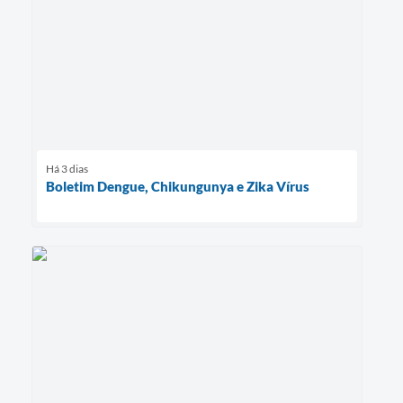
Há 3 dias
Boletim Dengue, Chikungunya e Zika Vírus