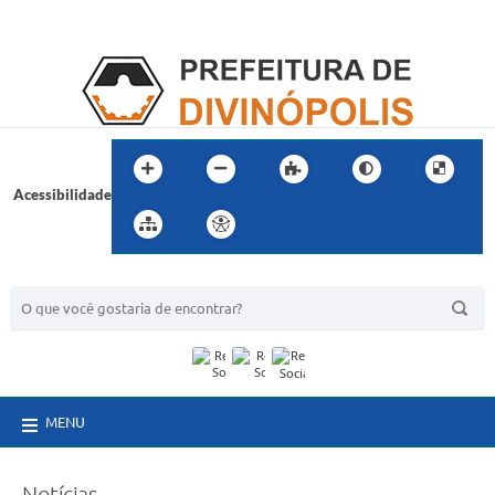
Acessibilidade
BUSCA DO SITE:
MENU
Notícias