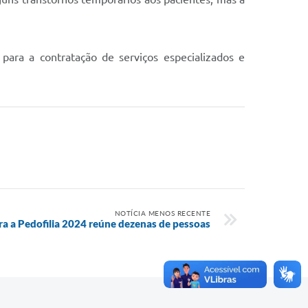
 para a contratação de serviços especializados e
NOTÍCIA MENOS RECENTE
 a Pedofilia 2024 reúne dezenas de pessoas