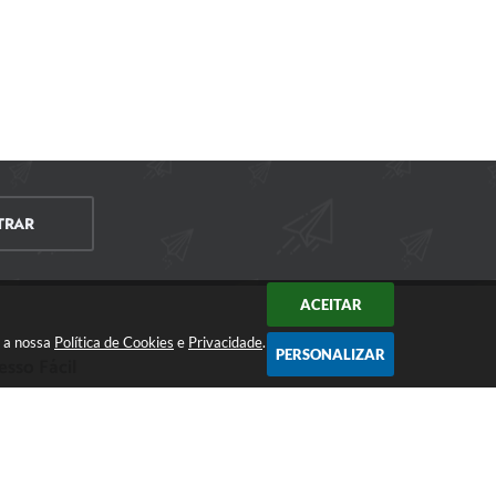
TRAR
ACEITAR
m a nossa
Política de Cookies
e
Privacidade
.
PERSONALIZAR
esso Fácil
CIDADÃO
EMPRESA