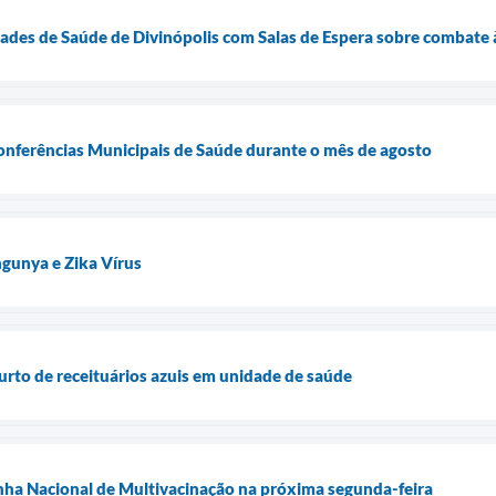
des de Saúde de Divinópolis com Salas de Espera sobre combate à
Conferências Municipais de Saúde durante o mês de agosto
gunya e Zika Vírus
furto de receituários azuis em unidade de saúde
nha Nacional de Multivacinação na próxima segunda-feira