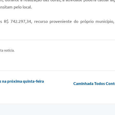
nsitam pelo local.
os R$ 742.297,34, recurso proveniente do próprio município,
ta notícia.
s na próxima quinta-feira
Caminhada Todos Contra