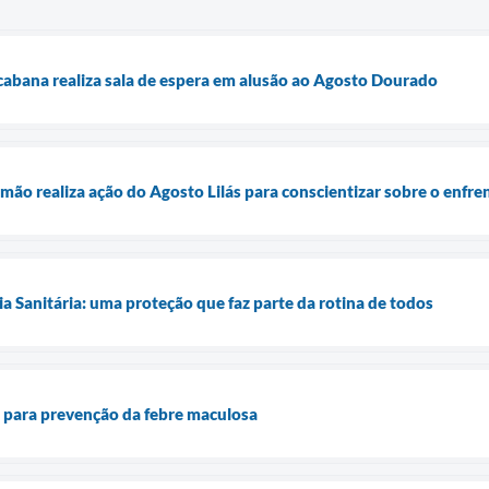
abana realiza sala de espera em alusão ao Agosto Dourado
mão realiza ação do Agosto Lilás para conscientizar sobre o enfre
ia Sanitária: uma proteção que faz parte da rotina de todos
ta para prevenção da febre maculosa