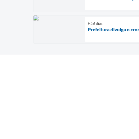
Há 6 dias
Prefeitura divulga o cr