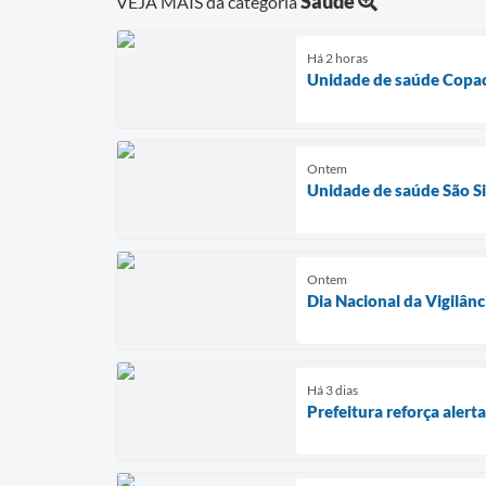
Saúde
VEJA MAIS da categoria
Há 2 horas
Unidade de saúde Copac
Ontem
Unidade de saúde São Si
Ontem
Dia Nacional da Vigilânc
Há 3 dias
Prefeitura reforça aler