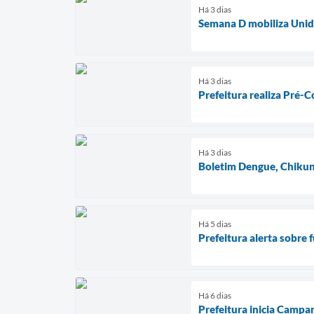
Há 3 dias
Semana D mobiliza Unida
Há 3 dias
Prefeitura realiza Pré-
Há 3 dias
Boletim Dengue, Chikun
Há 5 dias
Prefeitura alerta sobre 
Há 6 dias
Prefeitura inicia Campa