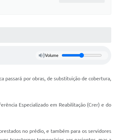
Volume
ca passará por obras, de substituição de cobertura,
erência Especializado em Reabilitação (Crer) e do
prestados no prédio, e também para os servidores
lguns transtornos temporários aos pacientes, mas a