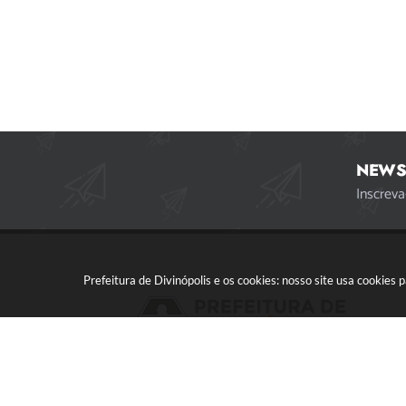
NEWS
Inscreva
Prefeitura de Divinópolis e os cookies: nosso site usa cookie
Acompanhe a gente!