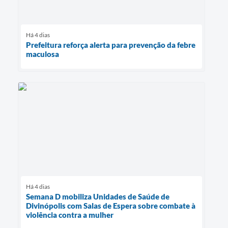
Há 4 dias
Prefeitura reforça alerta para prevenção da febre
maculosa
Há 4 dias
Semana D mobiliza Unidades de Saúde de
Divinópolis com Salas de Espera sobre combate à
violência contra a mulher