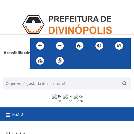
Acessibilidade
BUSCA DO SITE:
MENU
Notícias