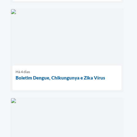
Há 4 dias
Boletim Dengue, Chikungunya e Zika Vírus