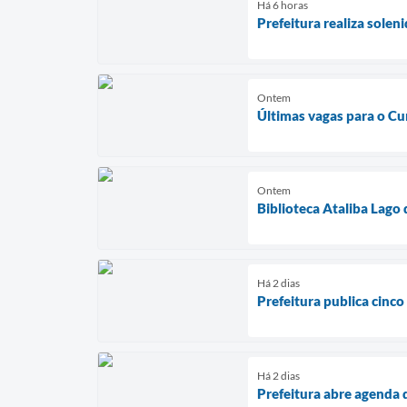
Há 6 horas
Prefeitura realiza sole
Ontem
Últimas vagas para o Cu
Ontem
Biblioteca Ataliba Lago
Há 2 dias
Prefeitura publica cinco
Há 2 dias
Prefeitura abre agenda 