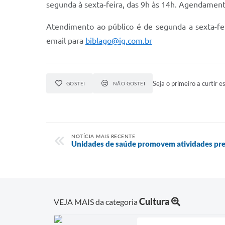
segunda à sexta-feira, das 9h às 14h. Agendament
Atendimento ao público é de segunda a sexta-feir
email para
biblago@ig.com.br
Seja o primeiro a curtir es
GOSTEI
NÃO GOSTEI
NOTÍCIA MAIS RECENTE
Unidades de saúde promovem atividades pr
Cultura
VEJA MAIS da categoria