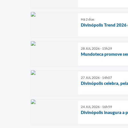
Há 2 dias
Divinópolis Trend 2026 
28 JUL 2026 - 15h29
Mundoteca promove seman
27 JUL 2026 - 14h07
Divinópolis celebra, pe
24 JUL 2026 - 16h59
Divinópolis inaugura a 