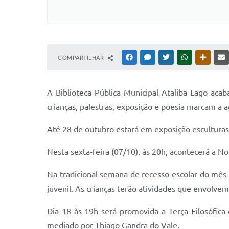
COMPARTILHAR
FACEBOOK
MESSENGER
TWITTER
WHATSAPP
OUTRAS
A Biblioteca Pública Municipal Ataliba Lago acab
crianças, palestras, exposição e poesia marcam a
Até 28 de outubro estará em exposição esculturas 
Nesta sexta-feira (07/10), às 20h, acontecerá a No
Na tradicional semana de recesso escolar do mês 
juvenil. As crianças terão atividades que envolvem
Dia 18 às 19h será promovida a Terça Filosófic
mediado por Thiago Gandra do Vale.