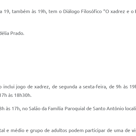
a 19, também às 19h, tem o Diálogo Filosófico “O xadrez e o 
délia Prado.
 inclui jogo de xadrez, de segunda a sexta-feira, de 9h às 19
 17h às 18h30h.
3h às 17h, no Salão da Família Paroquial de Santo Antônio loca
al e médio e grupo de adultos podem participar de uma de vis