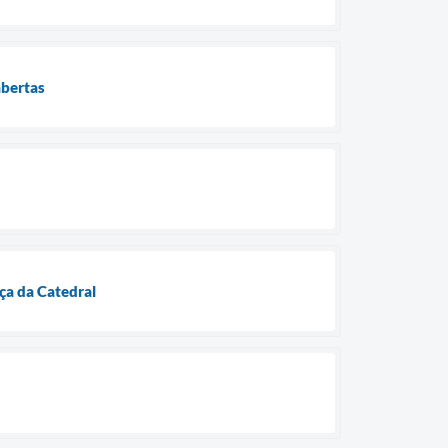
abertas
ça da Catedral