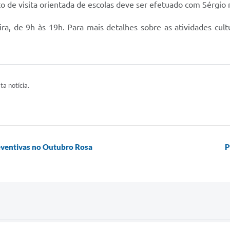
o de visita orientada de escolas deve ser efetuado com Sérgio
a, de 9h às 19h. Para mais detalhes sobre as atividades cultu
ta notícia.
eventivas no Outubro Rosa
P