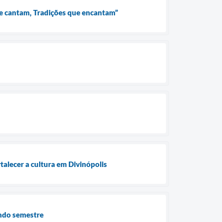
que cantam, Tradições que encantam”
rtalecer a cultura em Divinópolis
undo semestre