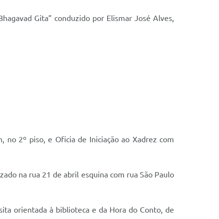
Bhagavad Gita” conduzido por Elismar José Alves,
h, no 2º piso, e Oficia de Iniciação ao Xadrez com
lizado na rua 21 de abril esquina com rua São Paulo
ita orientada à biblioteca e da Hora do Conto, de