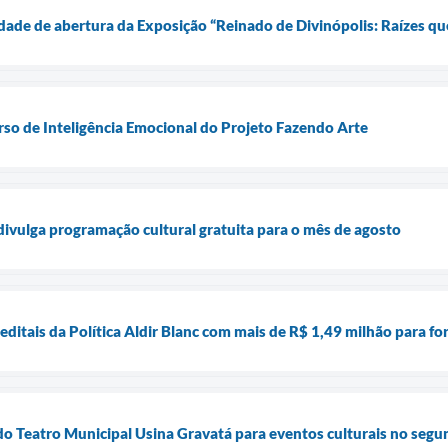
nidade de abertura da Exposição “Reinado de Divinópolis: Raízes 
rso de Inteligência Emocional do Projeto Fazendo Arte
 divulga programação cultural gratuita para o mês de agosto
 editais da Política Aldir Blanc com mais de R$ 1,49 milhão para fo
do Teatro Municipal Usina Gravatá para eventos culturais no seg