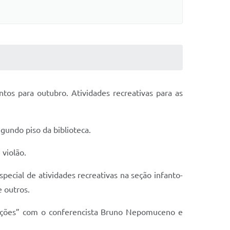
ntos para outubro. Atividades recreativas para as
gundo piso da biblioteca.
 violão.
ecial de atividades recreativas na seção infanto-
e outros.
etações” com o conferencista Bruno Nepomuceno e