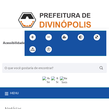
Acessibilidade
BUSCA DO SITE:
MENU
Notícias