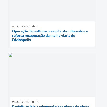
07 JUL 2026 - 16h30
Operação Tapa-Buraco amplia atendimentos e
reforça recuperação da malha viária de
Divinópolis
26 JUN 2026 - 08h51
Prefeitura inicia adequação das placas de obras