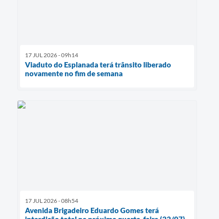
17 JUL 2026 - 09h14
Viaduto do Esplanada terá trânsito liberado
novamente no fim de semana
17 JUL 2026 - 08h54
Avenida Brigadeiro Eduardo Gomes terá
interdição total na próxima quarta-feira (22/07)