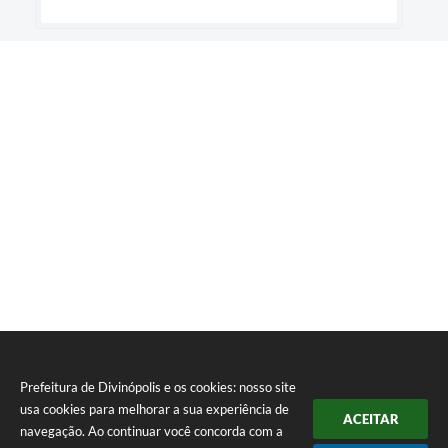
Prefeitura de Divinópolis e os cookies: nosso site
usa cookies para melhorar a sua experiência de
ACEITAR
navegação. Ao continuar você concorda com a