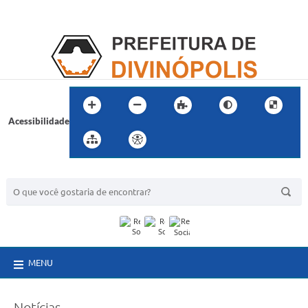
Acessibilidade
BUSCA DO SITE:
MENU
Notícias