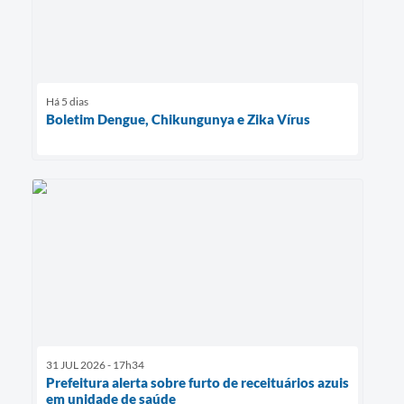
Há 5 dias
Boletim Dengue, Chikungunya e Zika Vírus
31 JUL 2026 - 17h34
Prefeitura alerta sobre furto de receituários azuis
em unidade de saúde