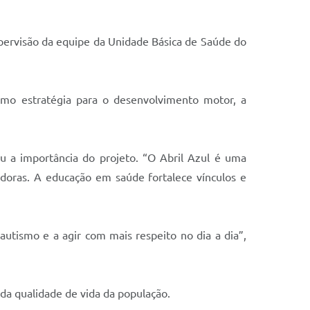
upervisão da equipe da Unidade Básica de Saúde do
 como estratégia para o desenvolvimento motor, a
tou a importância do projeto. “O Abril Azul é uma
edoras. A educação em saúde fortalece vínculos e
utismo e a agir com mais respeito no dia a dia”,
da qualidade de vida da população.