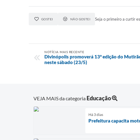
Seja o primeiro a curtir es
GOSTEI
NÃO GOSTEI
NOTÍCIA MAIS RECENTE
Divinópolis promoverá 13ª edição do Mutirã
neste sábado (23/5)
Educação
VEJA MAIS da categoria
Há 3 dias
Prefeitura capacita mot