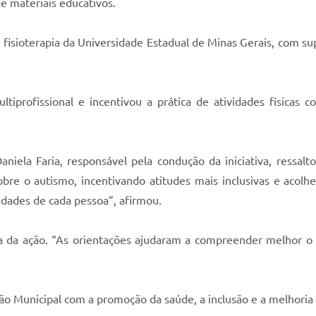
e materiais educativos.
e fisioterapia da Universidade Estadual de Minas Gerais, com s
tiprofissional e incentivou a prática de atividades físicas
aniela Faria, responsável pela condução da iniciativa, ressal
bre o autismo, incentivando atitudes mais inclusivas e acolh
idades de cada pessoa”, afirmou.
 da ação. “As orientações ajudaram a compreender melhor o a
ão Municipal com a promoção da saúde, a inclusão e a melhoria 