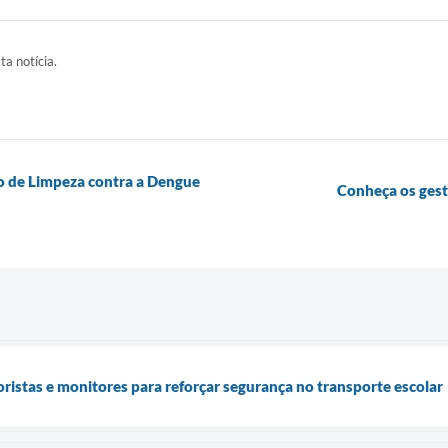
ta notícia.
o de Limpeza contra a Dengue
Conheça os ges
oristas e monitores para reforçar segurança no transporte escolar