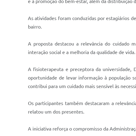
e à promoção do bem-estar, além da distribuição d
As atividades foram conduzidas por estagiários d
bairro.
A proposta destacou a relevância do cuidado mul
interação social e a melhoria da qualidade de vida.
A fisioterapeuta e preceptora da universidade, D
oportunidade de levar informação à população so
contribui para um cuidado mais sensível às necess
Os participantes também destacaram a relevância
relatou um dos presentes.
A iniciativa reforça o compromisso da Administraç