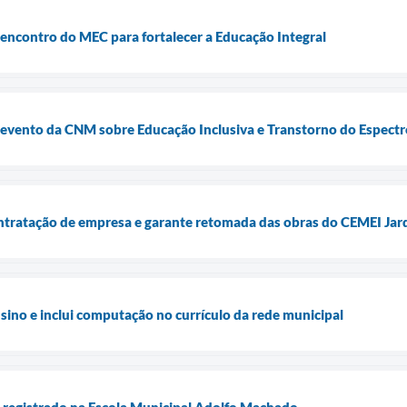
e encontro do MEC para fortalecer a Educação Integral
e evento da CNM sobre Educação Inclusiva e Transtorno do Espectr
ntratação de empresa e garante retomada das obras do CEMEI Jar
sino e inclui computação no currículo da rede municipal
o registrado na Escola Municipal Adolfo Machado