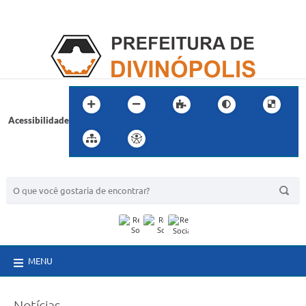
Acessibilidade
BUSCA DO SITE:
MENU
Notícias