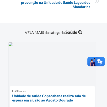
prevenção na Unidade de Saúde Lagoa dos
Mandarins
Saúde
VEJA MAIS da categoria
Há 3 horas
Unidade de saúde Copacabana realiza sala de
espera em alusão ao Agosto Dourado