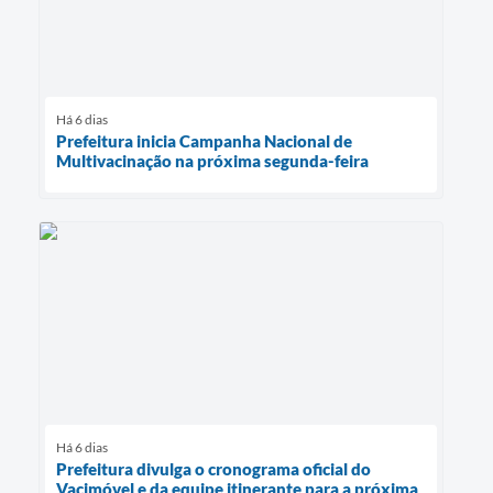
Há 6 dias
Prefeitura inicia Campanha Nacional de
Multivacinação na próxima segunda-feira
Há 6 dias
Prefeitura divulga o cronograma oficial do
Vacimóvel e da equipe itinerante para a próxima