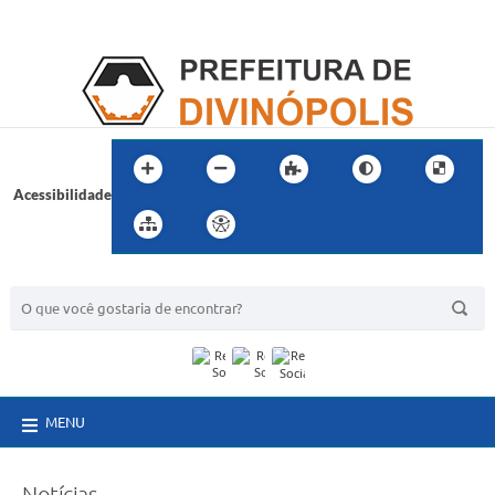
Acessibilidade
BUSCA DO SITE:
MENU
Notícias