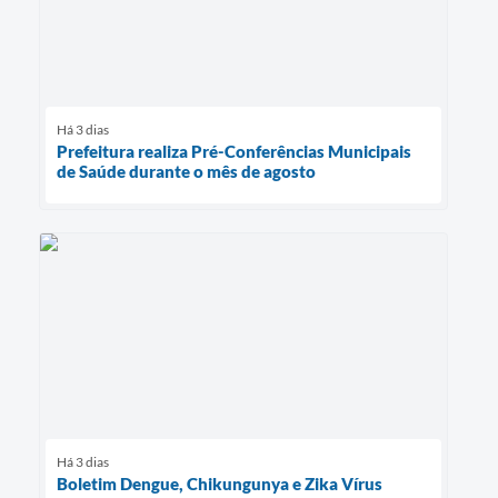
Há 3 dias
Prefeitura realiza Pré-Conferências Municipais
de Saúde durante o mês de agosto
Há 3 dias
Boletim Dengue, Chikungunya e Zika Vírus