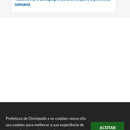
semana
Prefeitura de Divinópolis e os cookies: nosso site
usa cookies para melhorar a sua experiência de
ACEITAR