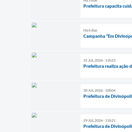
Há 3 dias
Prefeitura capacita cui
Há 6 dias
Campanha “Em Divinópoli
31 JUL 2026 - 11h23
Prefeitura realiza ação 
30 JUL 2026 - 10h04
Prefeitura de Divinópol
29 JUL 2026 - 11h21
Prefeitura de Divinópol