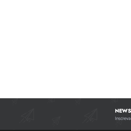
NEWS
Inscreva