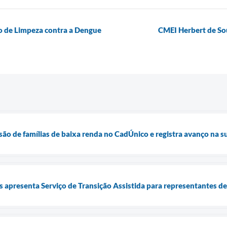
o de Limpeza contra a Dengue
CMEI Herbert de Sou
usão de famílias de baixa renda no CadÚnico e registra avanço na 
is apresenta Serviço de Transição Assistida para representantes d