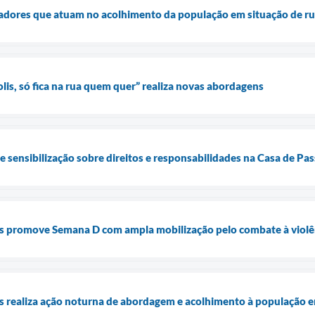
dadores que atuam no acolhimento da população em situação de r
s, só fica na rua quem quer” realiza novas abordagens
de sensibilização sobre direitos e responsabilidades na Casa de P
is promove Semana D com ampla mobilização pelo combate à violê
is realiza ação noturna de abordagem e acolhimento à população e