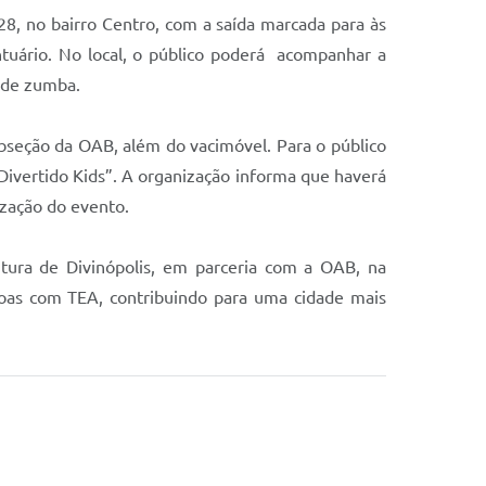
28, no bairro Centro, com a saída marcada para às
tuário. No local, o público poderá acompanhar a
a de zumba.
ubseção da OAB, além do vacimóvel. Para o público
 Divertido Kids”. A organização informa que haverá
lização do evento.
itura de Divinópolis, em parceria com a OAB, na
essoas com TEA, contribuindo para uma cidade mais