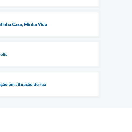
o Minha Casa, Minha Vida
olis
ação em situação de rua