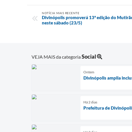
NOTÍCIA MAIS RECENTE
Divinópolis promoverá 13ª edição do Mutirã
neste sábado (23/5)
Social
VEJA MAIS da categoria
Ontem
Divinópolis amplia incl
Há 2 dias
Prefeitura de Divinópol