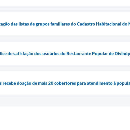
lgação das listas de grupos familiares do Cadastro Habitacional d
dice de satisfação dos usuários do Restaurante Popular de Divinóp
is recebe doação de mais 20 cobertores para atendimento à popul