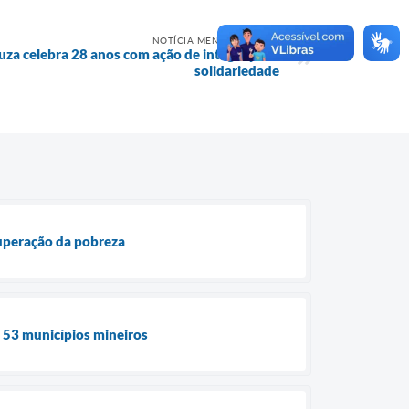
NOTÍCIA MENOS RECENTE
za celebra 28 anos com ação de integração e
solidariedade
superação da pobreza
e 53 municípios mineiros