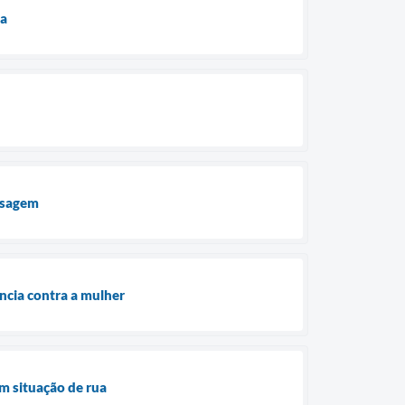
ua
assagem
ncia contra a mulher
m situação de rua