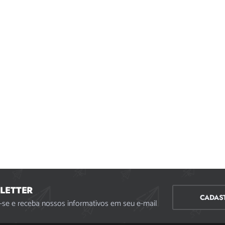
LETTER
CADAS
-se e receba nossos informativos em seu e-mail