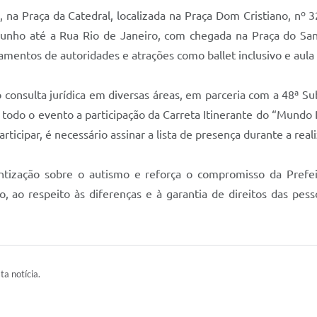
na Praça da Catedral, localizada na Praça Dom Cristiano, nº 3
 Junho até a Rua Rio de Janeiro, com chegada na Praça do San
iamentos de autoridades e atrações como ballet inclusivo e aul
 consulta jurídica em diversas áreas, em parceria com a 48ª S
te todo o evento a participação da Carreta Itinerante do “Mundo
rticipar, é necessário assinar a lista de presença durante a rea
ntização sobre o autismo e reforça o compromisso da Prefe
ão, ao respeito às diferenças e à garantia de direitos das p
ta notícia.