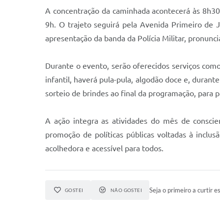
A concentração da caminhada acontecerá às 8h30, 
9h. O trajeto seguirá pela Avenida Primeiro de
apresentação da banda da Polícia Militar, pronunc
Durante o evento, serão oferecidos serviços como
infantil, haverá pula-pula, algodão doce e, duran
sorteio de brindes ao final da programação, para pa
A ação integra as atividades do mês de conscie
promoção de políticas públicas voltadas à inclus
acolhedora e acessível para todos.
Seja o primeiro a curtir es
GOSTEI
NÃO GOSTEI