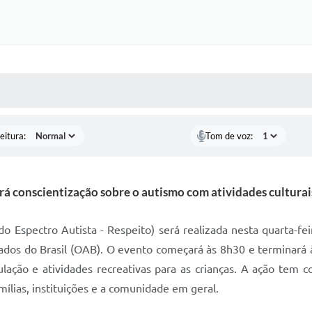
 MÍDIAS
RECEBA NOTÍCIAS
eitura:
Tom de voz:
 conscientização sobre o autismo com atividades culturais,
Espectro Autista - Respeito) será realizada nesta quarta-feira 
ados do Brasil (OAB). O evento começará às 8h30 e terminará 
pulação e atividades recreativas para as crianças. A ação tem
mílias, instituições e a comunidade em geral.