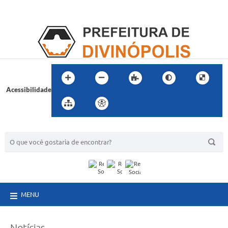
Acessibilidade
BUSCA DO SITE:
MENU
Notícias