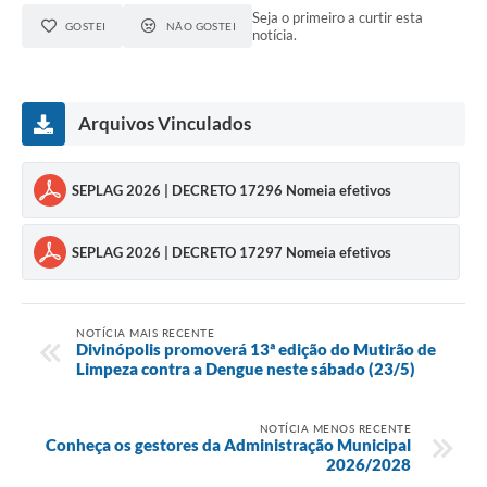
Seja o primeiro a curtir esta
GOSTEI
NÃO GOSTEI
notícia.
Arquivos Vinculados
SEPLAG 2026 | DECRETO 17296 Nomeia efetivos
SEPLAG 2026 | DECRETO 17297 Nomeia efetivos
NOTÍCIA MAIS RECENTE
Divinópolis promoverá 13ª edição do Mutirão de
Limpeza contra a Dengue neste sábado (23/5)
NOTÍCIA MENOS RECENTE
Conheça os gestores da Administração Municipal
2026/2028