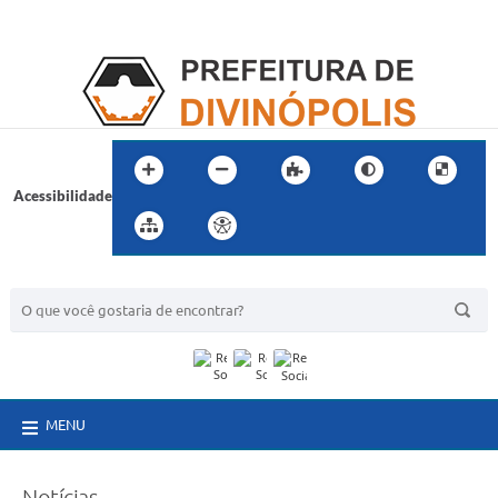
Acessibilidade
BUSCA DO SITE:
MENU
Notícias