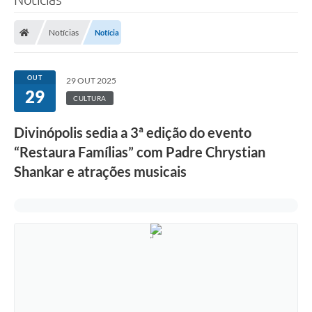
Notícias
Notícia
OUT
29 OUT 2025
29
CULTURA
Divinópolis sedia a 3ª edição do evento
“Restaura Famílias” com Padre Chrystian
Shankar e atrações musicais