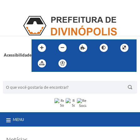
Acessibilidade
BUSCA DO SITE:
MENU
Notícias