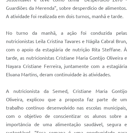
Guardiões da Merenda”, sobre desperdício de alimentos.
A atividade foi realizada em dois turnos, manhã e tarde.
No turno da manhã, a ação foi conduzida pelas
nutricionistas Leila Cristina Tavares e Nágila Cabral Brun,
com o apoio da estagiária de nutrição Rita Steffane. À
tarde, as nutricionistas Cristiane Maria Gontijo Oliveira e
Nayara Cristiane Ferreira, juntamente com a estagiária
Eluana Martins, deram continuidade às atividades.
A nutricionista da Semed, Cristiane Maria Gontijo
Oliveira, explicou que a proposta faz parte de um
trabalho contínuo desenvolvido nas escolas municipais,
com o objetivo de conscientizar os alunos sobre a
importância de uma alimentação saudável, segura e
sustentável. “Essa semana é uma oportunidade para