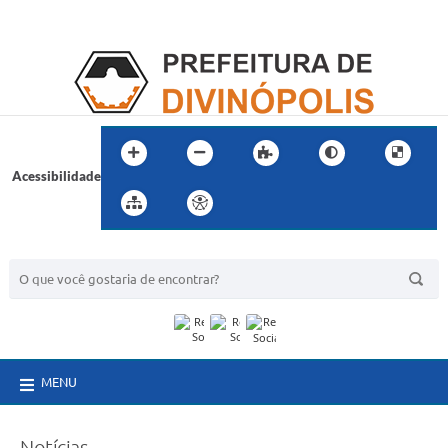
Acessibilidade
BUSCA DO SITE:
MENU
Notícias