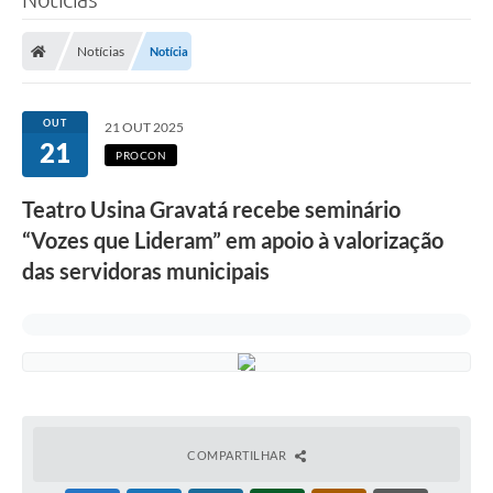
Notícias
Notícia
OUT
21 OUT 2025
21
PROCON
Teatro Usina Gravatá recebe seminário
“Vozes que Lideram” em apoio à valorização
das servidoras municipais
COMPARTILHAR