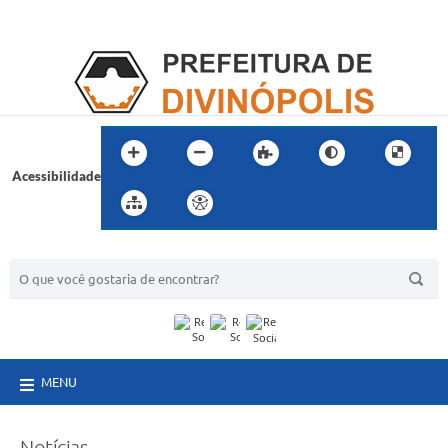
Acessibilidade
BUSCA DO SITE:
MENU
Notícias