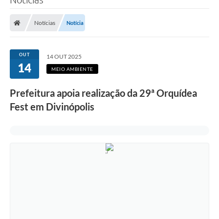
Notícias
Notícia
OUT
14 OUT 2025
14
MEIO AMBIENTE
Prefeitura apoia realização da 29ª Orquídea
Fest em Divinópolis