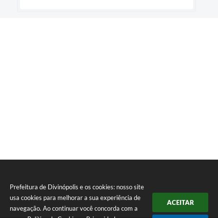
Prefeitura de Divinópolis e os cookies: nosso site
usa cookies para melhorar a sua experiência de
ACEITAR
navegação. Ao continuar você concorda com a