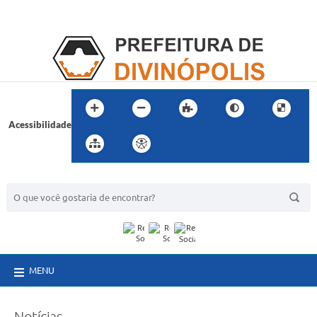
Acessibilidade
BUSCA DO SITE:
MENU
Notícias