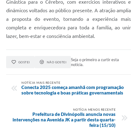
Ginástica para o Cérebro, com exercícios interativos e
dinâmicos voltados ao público presente. A atração amplia
a proposta do evento, tornando a experiência mais
completa e enriquecedora para toda a família, ao unir
lazer, bem-estar e consciência ambiental.
Seja o primeiro a curtir esta
GOSTEI
NÃO GOSTEI
notícia.
NOTÍCIA MAIS RECENTE
Conecta 2025 começa amanhã com programação
sobre tecnologia e boas práticas governamentais
NOTÍCIA MENOS RECENTE
Prefeitura de Divinópolis anuncia novas
intervenções na Avenida JK a partir desta quarta-
feira (15/10)