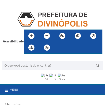
Acessibilidade
BUSCA DO SITE:
MENU
Notícias