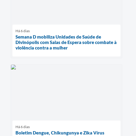
Há 6 dias
Semana D mobiliza Unidades de Saúde de
Divinópolis com Salas de Espera sobre combate à
violência contra a mulher
Há 6 dias
Boletim Dengue, Chikungunya e Zika Vírus