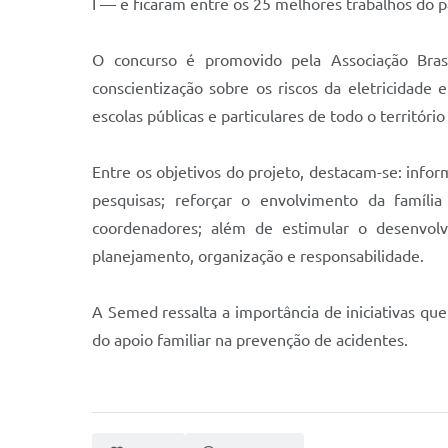
I — e ficaram entre os 25 melhores trabalhos do p
O concurso é promovido pela Associação Brasi
conscientização sobre os riscos da eletricidade
escolas públicas e particulares de todo o territó
Entre os objetivos do projeto, destacam-se: info
pesquisas; reforçar o envolvimento da famíli
coordenadores; além de estimular o desenvolvi
planejamento, organização e responsabilidade.
A Semed ressalta a importância de iniciativas qu
do apoio familiar na prevenção de acidentes.