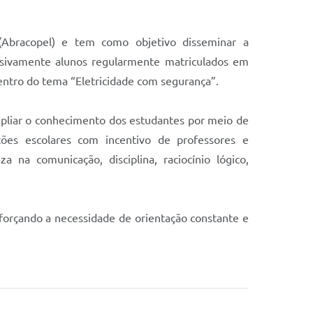
 (Abracopel) e tem como objetivo disseminar a
clusivamente alunos regularmente matriculados em
dentro do tema “Eletricidade com segurança”.
ampliar o conhecimento dos estudantes por meio de
ções escolares com incentivo de professores e
na comunicação, disciplina, raciocínio lógico,
eforçando a necessidade de orientação constante e