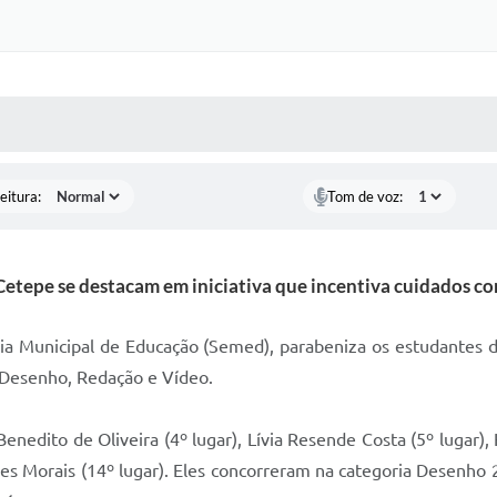
 MÍDIAS
RECEBA NOTÍCIAS
eitura:
Tom de voz:
etepe se destacam em iniciativa que incentiva cuidados co
aria Municipal de Educação (Semed), parabeniza os estudantes
 Desenho, Redação e Vídeo.
edito de Oliveira (4º lugar), Lívia Resende Costa (5º lugar), 
nes Morais (14º lugar). Eles concorreram na categoria Desenho