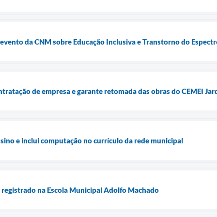
e evento da CNM sobre Educação Inclusiva e Transtorno do Espectr
ntratação de empresa e garante retomada das obras do CEMEI Jar
sino e inclui computação no currículo da rede municipal
o registrado na Escola Municipal Adolfo Machado