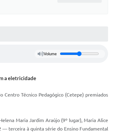
Volume
m a eletricidade
 do Centro Técnico Pedagógico (Cetepe) premiados
Helena Maria Jardim Araújo (9º lugar), Maria Alice
 2 — terceira à quinta série do Ensino Fundamental