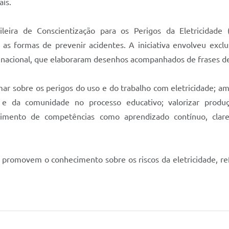
aís.
leira de Conscientização para os Perigos da Eletricidade
 e as formas de prevenir acidentes. A iniciativa envolveu ex
rio nacional, que elaboraram desenhos acompanhados de frases 
rmar sobre os perigos do uso e do trabalho com eletricidade; 
a e da comunidade no processo educativo; valorizar produ
mento de competências como aprendizado contínuo, clareza 
e promovem o conhecimento sobre os riscos da eletricidade, r