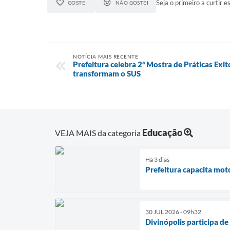
Seja o primeiro a curtir es
GOSTEI
NÃO GOSTEI
NOTÍCIA MAIS RECENTE
Prefeitura celebra 2ª Mostra de Práticas Exi
transformam o SUS
Educação
VEJA MAIS da categoria
Há 3 dias
Prefeitura capacita mot
30 JUL 2026 - 09h32
Divinópolis participa d