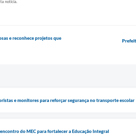
ta notícia.
tosas e reconhece projetos que
Prefei
oristas e monitores para reforçar segurança no transporte escolar
e encontro do MEC para fortalecer a Educação Integral