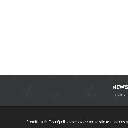
NEWS
Inscreva
Prefeitura de Divinópolis e os cookies: nosso site usa cookie