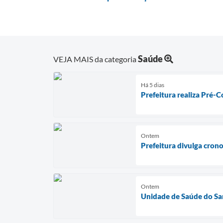
Saúde
VEJA MAIS da categoria
Há 5 dias
Prefeitura realiza Pré-C
Ontem
Prefeitura divulga cron
Ontem
Unidade de Saúde do Sa