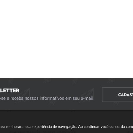
LETTER
CADAS
-se e receba nossos informativos em seu e-mail
s para melhorar a sua experiência de navegação. Ao continuar você concorda co
Avenida Paraná, 2.601 - São José