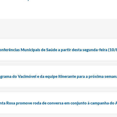
onferências Municipais de Saúde a partir desta segunda-feira (10/
ograma do Vacimóvel e da equipe itinerante para a próxima seman
nta Rosa promove roda de conversa em conjunto à campanha do A