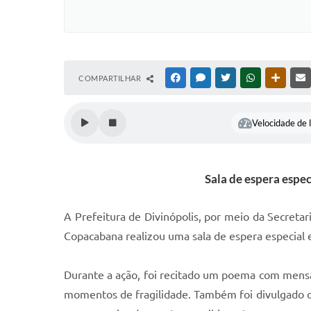
COMPARTILHAR
FACEBOOK
MESSENGER
TWITTER
WHATSAPP
OUTRAS
Velocidade de l
Sala de espera espec
A Prefeitura de Divinópolis, por meio da Secreta
Copacabana realizou uma sala de espera especial 
Durante a ação, foi recitado um poema com mens
momentos de fragilidade. Também foi divulgado o n