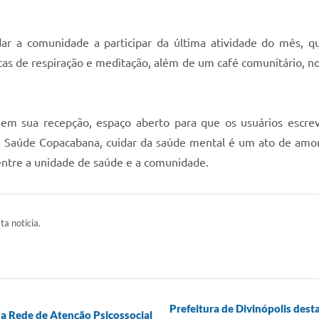
ar a comunidade a participar da última atividade do mês, que
as de respiração e meditação, além de um café comunitário, no 
m sua recepção, espaço aberto para que os usuários escre
e Saúde Copacabana, cuidar da saúde mental é um ato de amor
entre a unidade de saúde e a comunidade.
ta notícia.
Prefeitura de Divinópolis des
da Rede de Atenção Psicossocial