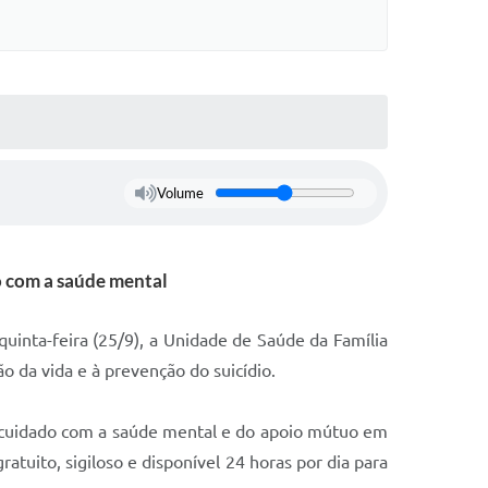
Volume
do com a saúde mental
uinta-feira (25/9), a Unidade de Saúde da Família
 da vida e à prevenção do suicídio.
 cuidado com a saúde mental e do apoio mútuo em
tuito, sigiloso e disponível 24 horas por dia para