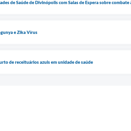
des de Saúde de Divinópolis com Salas de Espera sobre combate à
gunya e Zika Vírus
furto de receituários azuis em unidade de saúde