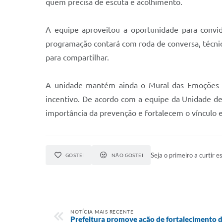
quem precisa de escuta e acolhimento.
A equipe aproveitou a oportunidade para convid
programação contará com roda de conversa, técnic
para compartilhar.
A unidade mantém ainda o Mural das Emoções e
incentivo. De acordo com a equipe da Unidade d
importância da prevenção e fortalecem o vínculo 
Seja o primeiro a curtir es
GOSTEI
NÃO GOSTEI
NOTÍCIA MAIS RECENTE
Prefeitura promove ação de fortalecimento 