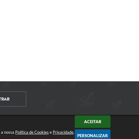
TRAR
ACEITAR
m a nossa
Política de Cookies
e
Privacidade
.
PERSONALIZAR