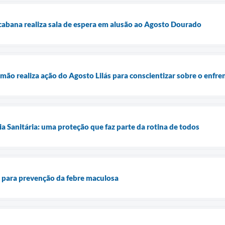
abana realiza sala de espera em alusão ao Agosto Dourado
mão realiza ação do Agosto Lilás para conscientizar sobre o enfre
ia Sanitária: uma proteção que faz parte da rotina de todos
ta para prevenção da febre maculosa