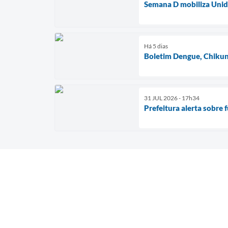
Semana D mobiliza Unida
Há 5 dias
Boletim Dengue, Chikun
31 JUL 2026 - 17h34
Prefeitura alerta sobre 