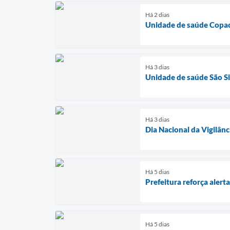
Há 2 dias
Unidade de saúde Copac
Há 3 dias
Unidade de saúde São Si
Há 3 dias
Dia Nacional da Vigilânc
Há 5 dias
Prefeitura reforça aler
Há 5 dias