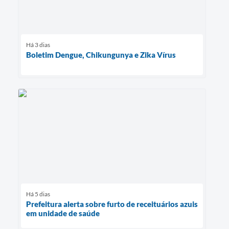
Há 3 dias
Boletim Dengue, Chikungunya e Zika Vírus
Há 5 dias
Prefeitura alerta sobre furto de receituários azuis
em unidade de saúde