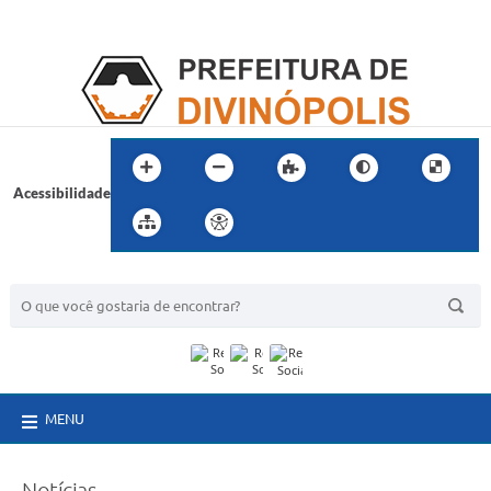
Acessibilidade
BUSCA DO SITE:
MENU
Notícias