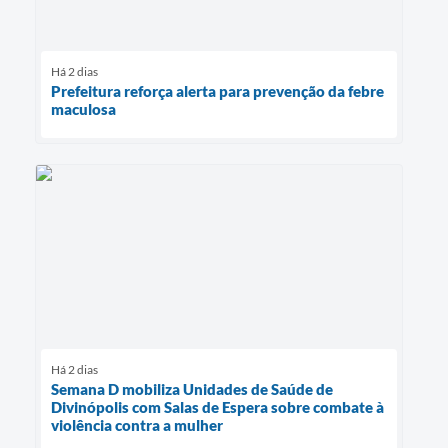
Há 2 dias
Prefeitura reforça alerta para prevenção da febre
maculosa
Há 2 dias
Semana D mobiliza Unidades de Saúde de
Divinópolis com Salas de Espera sobre combate à
violência contra a mulher