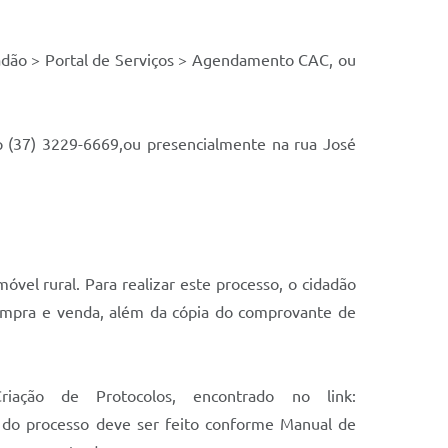
adão > Portal de Serviços > Agendamento CAC, ou
p (37) 3229-6669,ou presencialmente na rua José
óvel rural. Para realizar este processo, o cidadão
compra e venda, além da cópia do comprovante de
ação de Protocolos, encontrado no link:
to do processo deve ser feito conforme Manual de