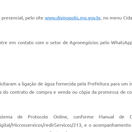
presencial, pelo site
www.divinopolis.mg.gov.br
, no menu Cid
entre em contato com o setor de Agronegócios pelo WhatsAp
itaram a ligação de água fornecida pela Prefeitura para um im
pia do contrato de compra e venda ou cópia da promessa de 
tema de Protocolo Online, conforme Manual de Cri
ovdigital/Microsservicos/redirServicos/213, e o acompanhamen