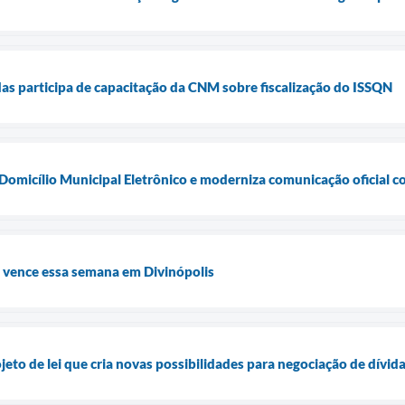
das participa de capacitação da CNM sobre fiscalização do ISSQN
Domicílio Municipal Eletrônico e moderniza comunicação oficial 
6 vence essa semana em Divinópolis
jeto de lei que cria novas possibilidades para negociação de dívid