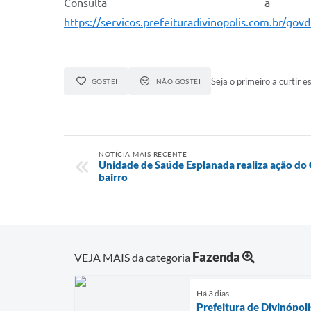
Consulta a 
https://servicos.prefeituradivinopolis.com.br/
Seja o primeiro a curtir es
GOSTEI
NÃO GOSTEI
NOTÍCIA MAIS RECENTE
Unidade de Saúde Esplanada realiza ação d
bairro
Fazenda
VEJA MAIS da categoria
Há 3 dias
Prefeitura de Divinópol