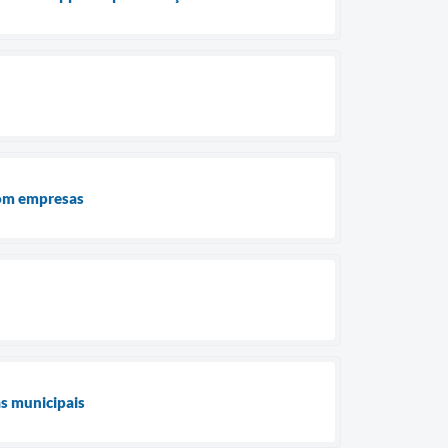
com empresas
as municipais