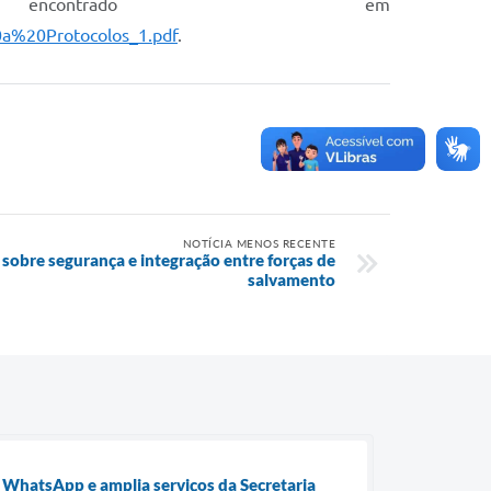
ncontrado em
20a%20Protocolos_1.pdf
.
NOTÍCIA MENOS RECENTE
sobre segurança e integração entre forças de
salvamento
o WhatsApp e amplia serviços da Secretaria