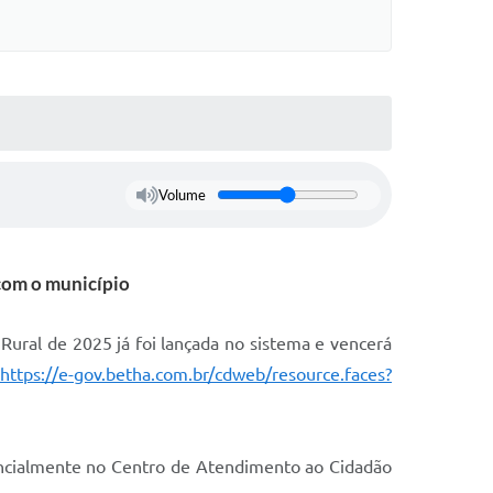
Volume
 com o município
Rural de 2025 já foi lançada no sistema e vencerá
https://e-gov.betha.com.br/cdweb/resource.faces?
encialmente no Centro de Atendimento ao Cidadão