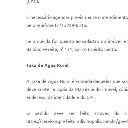
(CAC).
É necessário agendar previamente o atendimento 
pelo telefone (37) 3229-6516.
Se a dúvida for quanto ao cadastro do imóvel, 
Balbino Pereira, n° 171, bairro Espírito Santo.
Taxa de Água Rural
A Taxa de Água Rural é cobrada daqueles que solic
deve conter a cópia da Matrícula do imóvel, có
endereço, da identidade e do CPF.
O pedido deve ser feito através do sis
https://servicos.prefeituradivinopolis.com.br/g