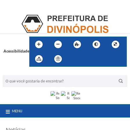
Acessibilidade
BUSCA DO SITE:
MENU
Notícias