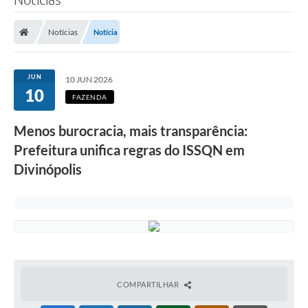
Notícias
Notícia
JUN
10 JUN 2026
10
FAZENDA
Menos burocracia, mais transparência:
Prefeitura unifica regras do ISSQN em
Divinópolis
COMPARTILHAR