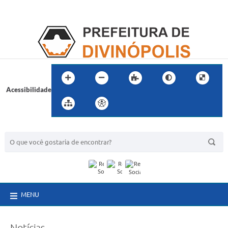
Acessibilidade
BUSCA DO SITE:
MENU
Notícias