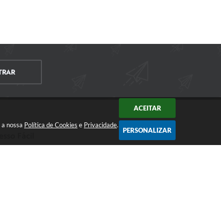
TRAR
ACEITAR
m a nossa
Política de Cookies
e
Privacidade
.
PERSONALIZAR
esso Fácil
CIDADÃO
EMPRESA
SERVIDOR