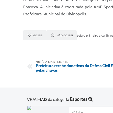
Fonseca. A iniciativa é executada pela AME Sport
Prefeitura Municipal de Divinópolis.
Seja o primeiro a curtir es
GOSTEI
NÃO GOSTEI
NOTÍCIA MAIS RECENTE
Prefeitura recebe donativos da Defesa Civil E
pelas chuvas
Esportes
VEJA MAIS da categoria
Há 3 dias