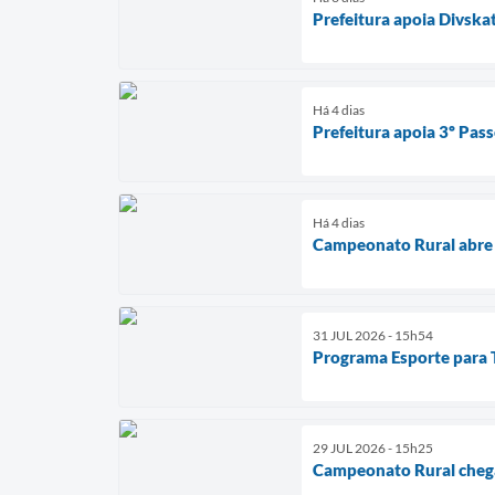
Prefeitura apoia Divska
Há 4 dias
Prefeitura apoia 3º Pass
Há 4 dias
Campeonato Rural abre 
31 JUL 2026 - 15h54
Programa Esporte para To
29 JUL 2026 - 15h25
Campeonato Rural chega