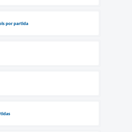
ls por partida
tidas