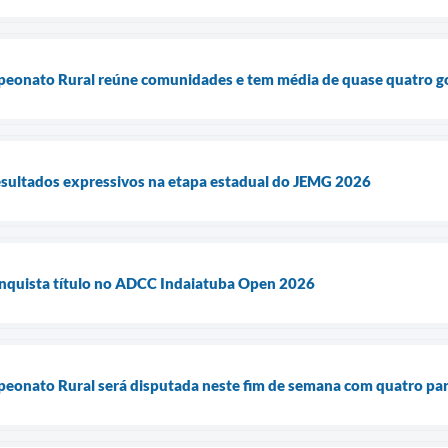
peonato Rural reúne comunidades e tem média de quase quatro go
esultados expressivos na etapa estadual do JEMG 2026
onquista título no ADCC Indaiatuba Open 2026
peonato Rural será disputada neste fim de semana com quatro par