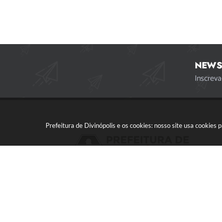
NEWS
Inscreva
Prefeitura de Divinópolis e os cookies: nosso site usa cookie
Acompanhe a gente!