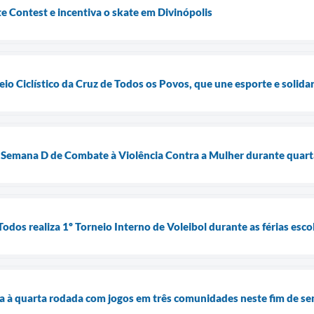
te Contest e incentiva o skate em Divinópolis
eio Ciclístico da Cruz de Todos os Povos, que une esporte e solid
Semana D de Combate à Violência Contra a Mulher durante quart
dos realiza 1º Torneio Interno de Voleibol durante as férias esco
 à quarta rodada com jogos em três comunidades neste fim de s