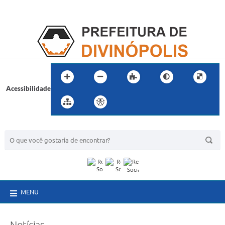
Acessibilidade
BUSCA DO SITE:
MENU
Notícias