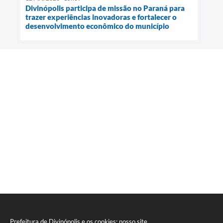
Divinópolis participa de missão no Paraná para
trazer experiências inovadoras e fortalecer o
desenvolvimento econômico do município
Prefeitura de Divinópolis e os cookies: nosso site