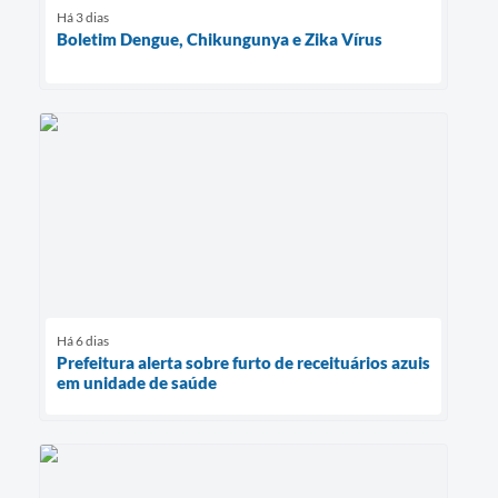
Há 3 dias
Boletim Dengue, Chikungunya e Zika Vírus
Há 6 dias
Prefeitura alerta sobre furto de receituários azuis
em unidade de saúde