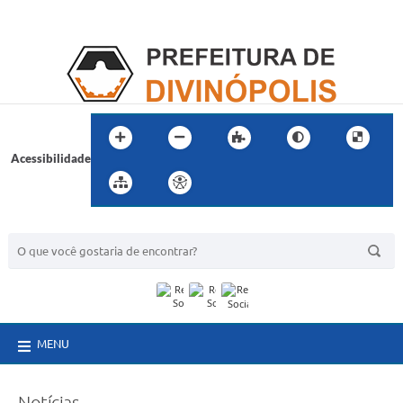
Acessibilidade
BUSCA DO SITE:
MENU
Notícias