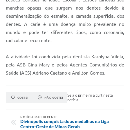
manchas opacas que surgem nos dentes devido à
desmineralização do esmalte, a camada superficial dos
dentes. A cárie é uma doença muito prevalente no
mundo e pode ter diferentes tipos, como coronária,
radicular e recorrente.
A atividade foi conduzida pela dentista Karolyna Vilela,
pela ASB Gina Mary e pelos Agentes Comunitários de
Saúde (ACS) Adriano Caetano e Arailton Gomes.
Seja o primeiro a curtir esta
GOSTEI
NÃO GOSTEI
notícia.
NOTÍCIA MAIS RECENTE
Divinópolis conquista duas medalhas na Liga
Centro-Oeste de Minas Gerais