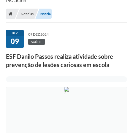
Notícias
Notícia
DEZ
09 DEZ 2024
09
SAÚDE
ESF Danilo Passos realiza atividade sobre
prevenção de lesões cariosas em escola