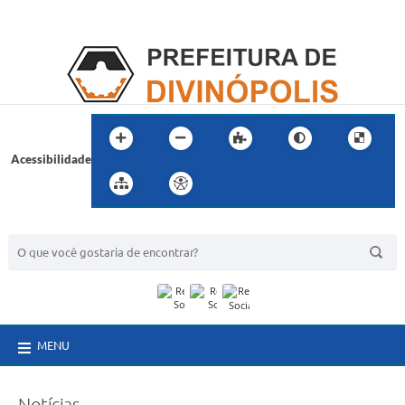
Acessibilidade
BUSCA DO SITE:
MENU
Notícias