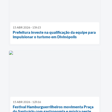
15 ABR 2026 - 15h15
Prefeitura investe na qualificação da equipe para
impulsionar o turismo em Divinópolis
15 ABR 2026 - 12h16
Festival Hamburguerrilheiros movimenta Praça
do Santuário com gastronomia e música neste