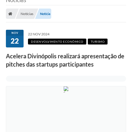
Notícias
Notícia
NOV
22 NOV 2024
22
DESENVOLVIMENTO ECONÔMICO
TURISMO
Acelera Divinópolis realizará apresentação de
pitches das startups participantes