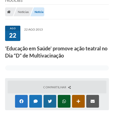
Notícias
Notícia
AGO
22 AGO 2013
22
‘Educação em Saúde’ promove ação teatral no
Dia “D” de Multivacinação
COMPARTILHAR