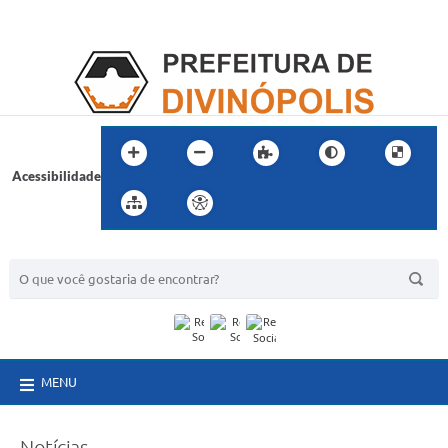
Acessibilidade
BUSCA DO SITE:
MENU
Notícias