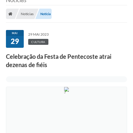
Notícias
Notícia
MAI
29 MAI 2023
29
CULTURA
Celebração da Festa de Pentecoste atrai
dezenas de fiéis