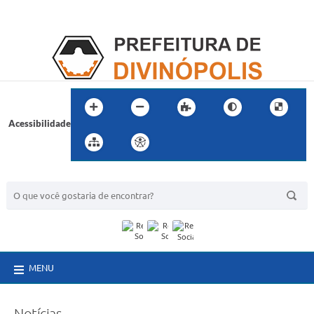
Acessibilidade
BUSCA DO SITE:
MENU
Notícias