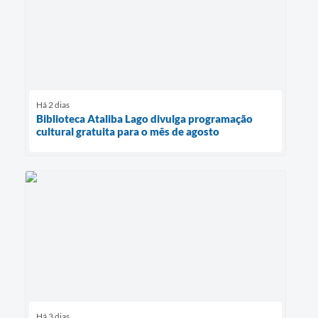
Há 2 dias
Biblioteca Ataliba Lago divulga programação
cultural gratuita para o mês de agosto
Há 3 dias