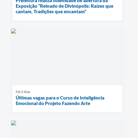
Prefeitura realiza solenidade de abertura da
Exposição “Reinado de Divinópolis: Raízes que
cantam, Tradições que encantam”
Há 2 dias
Últimas vagas para o Curso de Inteligência
Emocional do Projeto Fazendo Arte