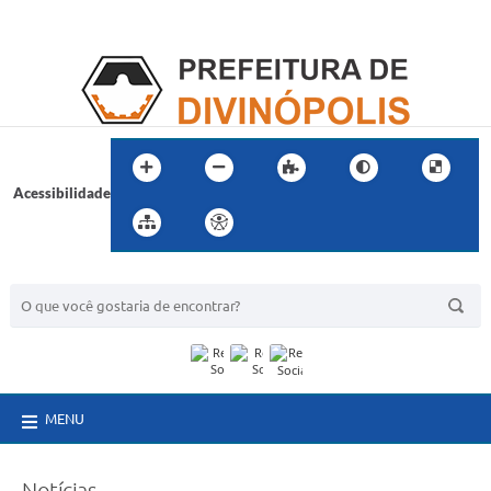
Acessibilidade
BUSCA DO SITE:
MENU
Notícias