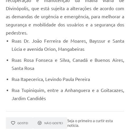
recuperação e manutenção da malha viária de
Divinópolis, que está sujeita a alterações de acordo com
as demandas de urgência e emergência, para melhorar a
segurança e mobilidade dos usuários e a segurança dos
pedestres.
Ruas Dr. João Ferreira de Moares, Bayssur e Santa
Lúcia e avenida Orion, Mangabeiras
Ruas Rosa Fonseca e Silva, Canadá e Buenos Aires,
Santa Rosa
Rua Itapecerica, Levindo Paula Pereira
Rua Tupiniquim, entre a Anhanguera e a Goitacazes,
Jardim Candidés
Seja o primeiro a curtir esta
GOSTEI
NÃO GOSTEI
notícia.