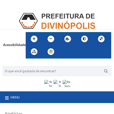
Acessibilidade
BUSCA DO SITE:
MENU
Notícias