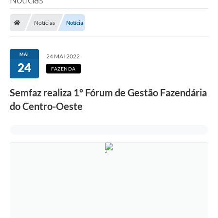
Notícias
Notícia
MAI
24 MAI 2022
24
FAZENDA
Semfaz realiza 1º Fórum de Gestão Fazendária
do Centro-Oeste