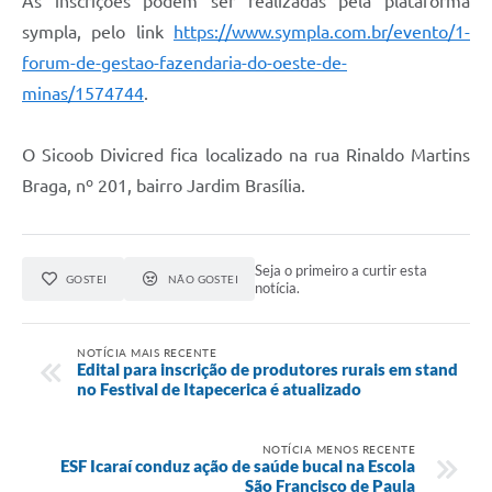
As inscrições podem ser realizadas pela plataforma
sympla, pelo link
https://www.sympla.com.br/evento/1-
forum-de-gestao-fazendaria-do-oeste-de-
minas/1574744
.
O Sicoob Divicred fica localizado na rua Rinaldo Martins
Braga, nº 201, bairro Jardim Brasília.
Seja o primeiro a curtir esta
GOSTEI
NÃO GOSTEI
notícia.
NOTÍCIA MAIS RECENTE
Edital para inscrição de produtores rurais em stand
no Festival de Itapecerica é atualizado
NOTÍCIA MENOS RECENTE
ESF Icaraí conduz ação de saúde bucal na Escola
São Francisco de Paula