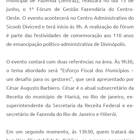
Municipal de Fazenda (Semfaz), realizará no dia 13 de
junho, o 1º Fórum de Gestão Fazendária do Centro-
Oeste. O evento acontecerá no Centro Administrativo do
Sicoob Divicred e terá início às 9h. A realização do fórum
é parte das festividades de comemoração aos 110 anos
de emancipação político-administrativa de Divinópolis.
O evento contará com duas referências na área. Às 9h30,
o tema abordado será “Esforço Fiscal dos Municípios –
um desafio para os gestores”, que será apresentado por
César Augusto Barbiero. César é o atual subsecretário da
Receita do município de Maricá, no Rio de janeiro, ex-
superintendente da Secretaria da Receita Federal e ex-
secretário de Fazenda do Rio de Janeiro e Niterói.
Em um segundo momento, às 13h30, quem tratará da