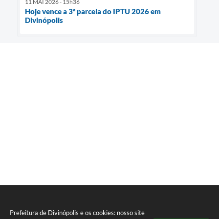
11 MAI 2026 - 15h36
Hoje vence a 3ª parcela do IPTU 2026 em
Divinópolis
Prefeitura de Divinópolis e os cookies: nosso site