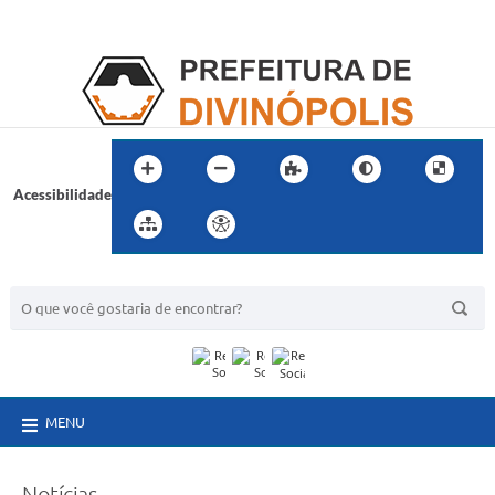
Acessibilidade
BUSCA DO SITE:
MENU
Notícias