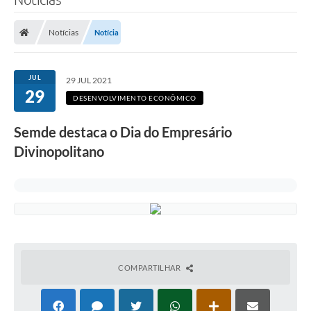
Notícias
Notícia
JUL
29 JUL 2021
29
DESENVOLVIMENTO ECONÔMICO
Semde destaca o Dia do Empresário
Divinopolitano
COMPARTILHAR