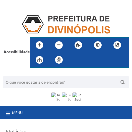
Acessibilidade
BUSCA DO SITE:
MENU
Notícias