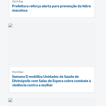
Há 4 dias
Prefeitura reforça alerta para prevenção da febre
maculosa
Há 4 dias
Semana D mobiliza Unidades de Saúde de
Divinópolis com Salas de Espera sobre combate à
violência contra a mulher