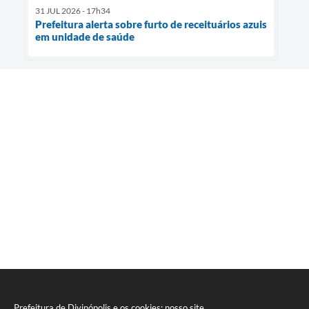
31 JUL 2026 - 17h34
Prefeitura alerta sobre furto de receituários azuis
em unidade de saúde
Prefeitura de Divinópolis e os cookies: nosso site