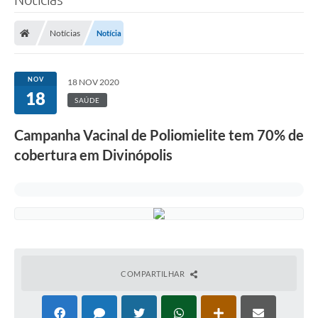
Notícias
Notícia
NOV
18 NOV 2020
18
SAÚDE
Campanha Vacinal de Poliomielite tem 70% de
cobertura em Divinópolis
COMPARTILHAR