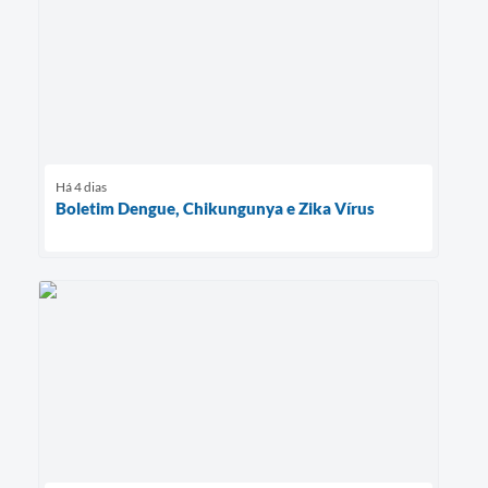
Há 4 dias
Boletim Dengue, Chikungunya e Zika Vírus