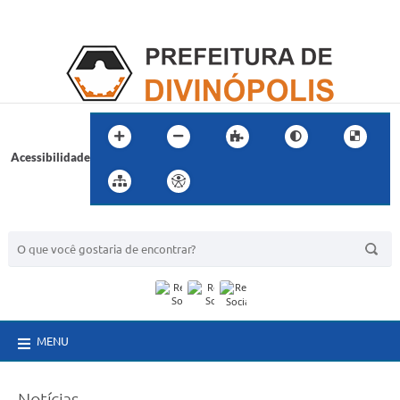
Acessibilidade
BUSCA DO SITE:
MENU
Notícias