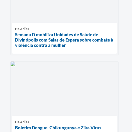
Há 3 dias
Semana D mobiliza Unidades de Saúde de
Divinópolis com Salas de Espera sobre combate à
violência contra a mulher
Há 4 dias
Boletim Dengue, Chikungunya e Zika Vírus