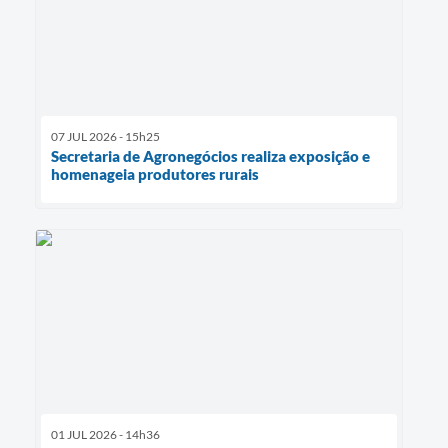
07 JUL 2026 - 15h25
Secretaria de Agronegócios realiza exposição e
homenageia produtores rurais
01 JUL 2026 - 14h36