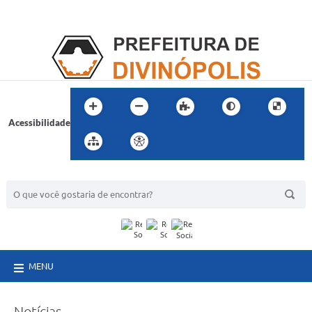
Acessibilidade
BUSCA DO SITE:
MENU
Notícias