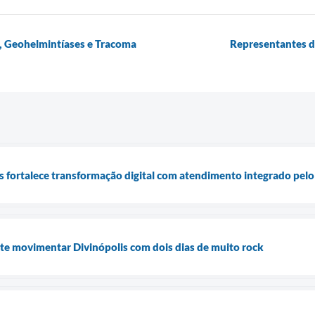
, Geohelmintíases e Tracoma
Representantes d
is fortalece transformação digital com atendimento integrado pel
te movimentar Divinópolis com dois dias de muito rock