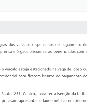
regras dos veículos dispensados do pagamento do
prensa e órgãos oficiais serão beneficiados com a
so o veículo esteja estacionado na vaga de idoso ou
 credencial para ficarem isentos do pagamento do
Santo, 257, Centro, para ter a isenção da tarifa.
a precisam apresentar o laudo médico emitido no