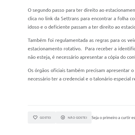
O segundo passo para ter direito ao estacionamento
clica no link da Settrans para encontrar a folha c
idoso e o deficiente passam a ter direito ao estac
Também foi regulamentada as regras para os veícu
estacionamento rotativo. Para receber a identif
não esteja, é necessário apresentar a cópia do con
Os órgãos oficiais também precisam apresentar o 
necessário ter a credencial e o talonário especial r
Seja o primeiro a curtir es
GOSTEI
NÃO GOSTEI