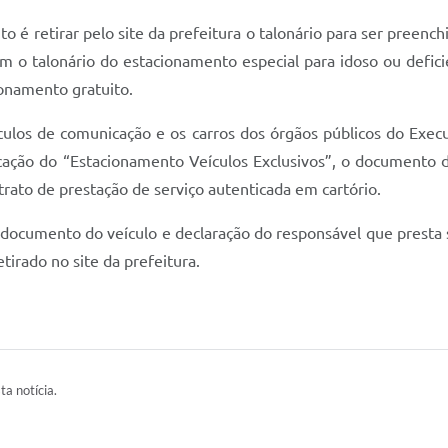
 é retirar pelo site da prefeitura o talonário para ser preenc
om o talonário do estacionamento especial para idoso ou defici
ionamento gratuito.
los de comunicação e os carros dos órgãos públicos do Execut
icação do “Estacionamento Veículos Exclusivos”, o documento
trato de prestação de serviço autenticada em cartório.
documento do veículo e declaração do responsável que presta 
etirado no site da prefeitura.
ta notícia.