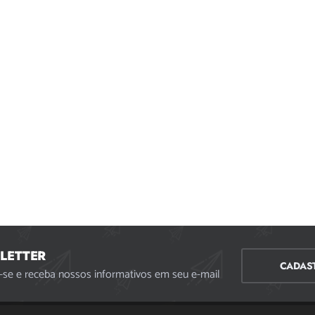
LETTER
CADAS
-se e receba nossos informativos em seu e-mail