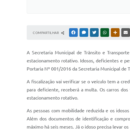
COMPARTILHAR
FACEBOOK
MESSENGER
TWITTER
WHATSAPP
OUTRAS
A Secretaria Municipal de Trânsito e Transport
estacionamento rotativo. Idosos, deficientes e p
Portaria Nº 001/2016 da Secretaria Municipal de T
A fiscalização vai verificar se o veículo tem a cr
para deficiente, receberá a multa. Os carros do
estacionamento rotativo.
As pessoas com mobilidade reduzida e os idosos p
Além dos documentos de identificação e comprov
máximo há seis meses. Já o idoso precisa levar o