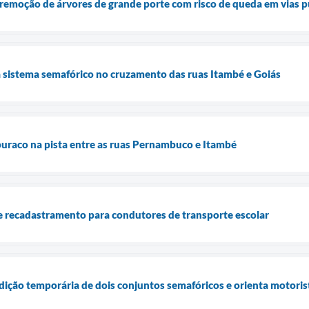
remoção de árvores de grande porte com risco de queda em vias p
 sistema semafórico no cruzamento das ruas Itambé e Goiás
 buraco na pista entre as ruas Pernambuco e Itambé
e recadastramento para condutores de transporte escolar
rdição temporária de dois conjuntos semafóricos e orienta motoris