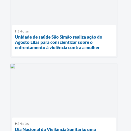
Há 4 dias
Unidade de saúde São Simão realiza ação do
Agosto Lilás para conscientizar sobre o
enfrentamento à violência contra a mulher
Há 4 dias
Dia Nacional da Vigilância Sanitária: uma