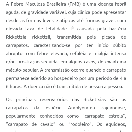
A Febre Maculosa Brasileira (FMB) é uma doença febril
aguda, de gravidade variável, cuja clínica pode apresentar
desde as formas leves e atípicas até formas graves com
elevada taxa de letalidade. É causada pela bactéria
Rickettsia rickettsii, transmitida pela picada de
carrapatos, caracterizando-se por ter início súbito
abrupto, com febre elevada, cefaléia e mialgia intensa
e/ou prostração seguida, em alguns casos, de exantema
máculo-papular. A transmissão ocorre quando o carrapato
permanece aderido ao hospedeiro por um período de 4 a
6 horas. A doença não é transmitida de pessoa a pessoa.
Os principais reservatórios das Rickettsias são os
carrapatos da espécie Amblyomma cajennense,
popularmente conhecidos como “carrapato estrela”,
“carrapato de cavalo” ou “rodoleiro”. Os equideos,