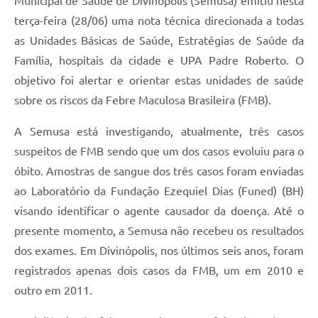
Municipal de Saúde de Divinópolis (Semusa) emitiu nesta
terça-feira (28/06) uma nota técnica direcionada a todas
as Unidades Básicas de Saúde, Estratégias de Saúde da
Família, hospitais da cidade e UPA Padre Roberto. O
objetivo foi alertar e orientar estas unidades de saúde
sobre os riscos da Febre Maculosa Brasileira (FMB).
A Semusa está investigando, atualmente, três casos
suspeitos de FMB sendo que um dos casos evoluiu para o
óbito. Amostras de sangue dos três casos foram enviadas
ao Laboratório da Fundação Ezequiel Dias (Funed) (BH)
visando identificar o agente causador da doença. Até o
presente momento, a Semusa não recebeu os resultados
dos exames. Em Divinópolis, nos últimos seis anos, foram
registrados apenas dois casos da FMB, um em 2010 e
outro em 2011.