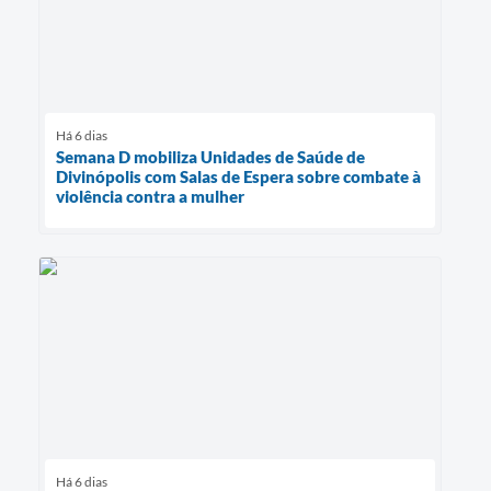
Há 6 dias
Semana D mobiliza Unidades de Saúde de
Divinópolis com Salas de Espera sobre combate à
violência contra a mulher
Há 6 dias