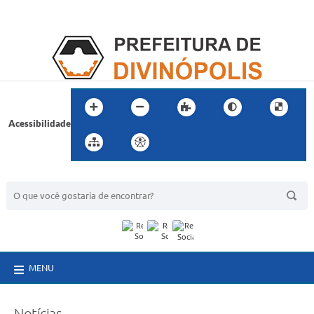
Acessibilidade
BUSCA DO SITE:
MENU
Notícias