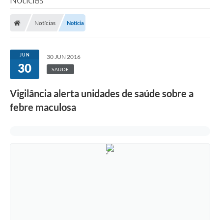
Notícias
Notícia
JUN
30 JUN 2016
30
SAÚDE
Vigilância alerta unidades de saúde sobre a
febre maculosa