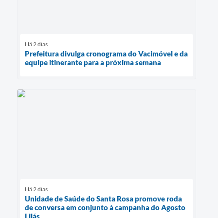
Há 2 dias
Prefeitura divulga cronograma do Vacimóvel e da
equipe itinerante para a próxima semana
Há 2 dias
Unidade de Saúde do Santa Rosa promove roda
de conversa em conjunto à campanha do Agosto
Lilás