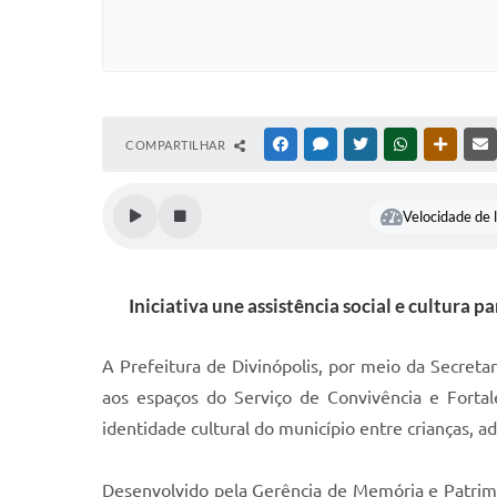
COMPARTILHAR
FACEBOOK
MESSENGER
TWITTER
WHATSAPP
OUTRAS
Velocidade de l
Iniciativa une assistência social e cultura 
A Prefeitura de Divinópolis, por meio da Secreta
aos espaços do Serviço de Convivência e Forta
identidade cultural do município entre crianças, a
Desenvolvido pela Gerência de Memória e Patrimôn