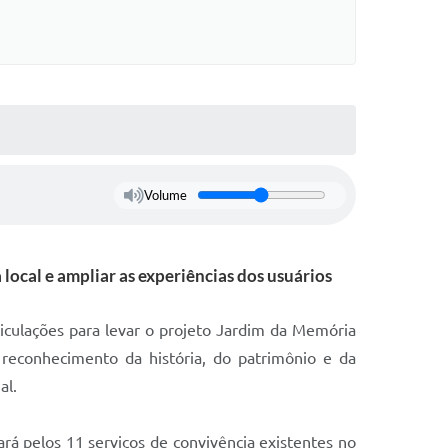
Volume
 local e ampliar as experiências dos usuários
ticulações para levar o projeto Jardim da Memória
reconhecimento da história, do patrimônio e da
al.
rá pelos 11 serviços de convivência existentes no