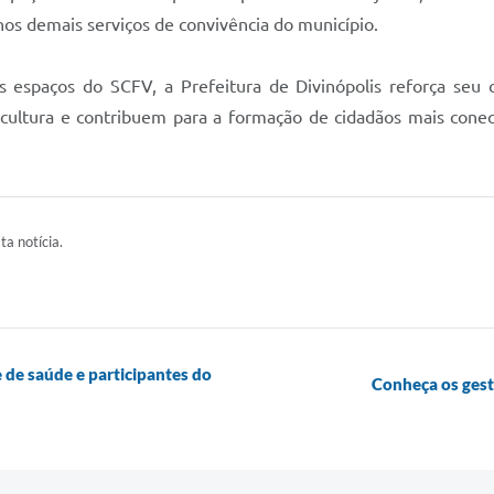
 nos demais serviços de convivência do município.
espaços do SCFV, a Prefeitura de Divinópolis reforça seu
cultura e contribuem para a formação de cidadãos mais conect
ta notícia.
 de saúde e participantes do
Conheça os ges