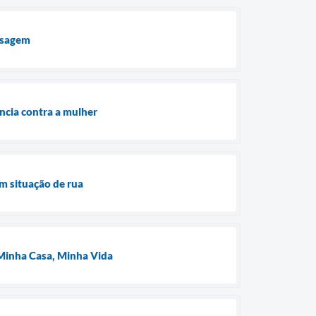
assagem
ncia contra a mulher
m situação de rua
o Minha Casa, Minha Vida