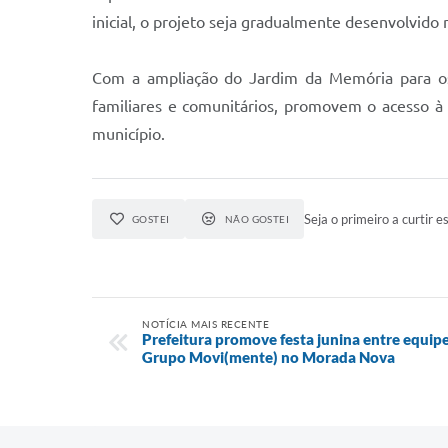
inicial, o projeto seja gradualmente desenvolvido
Com a ampliação do Jardim da Memória para os 
familiares e comunitários, promovem o acesso à 
município.
Seja o primeiro a curtir es
GOSTEI
NÃO GOSTEI
NOTÍCIA MAIS RECENTE
Prefeitura promove festa junina entre equipe
Grupo Movi(mente) no Morada Nova