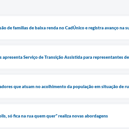
usão de famílias de baixa renda no CadÚnico e registra avanço na 
is apresenta Serviço de Transição Assistida para representantes d
dadores que atuam no acolhimento da população em situação de r
s, só fica na rua quem quer” realiza novas abordagens