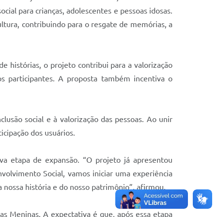
cial para crianças, adolescentes e pessoas idosas.
ultura, contribuindo para o resgate de memórias, a
 histórias, o projeto contribui para a valorização
os participantes. A proposta também incentiva o
clusão social e à valorização das pessoas. Ao unir
icipação dos usuários.
va etapa de expansão. “O projeto já apresentou
nvolvimento Social, vamos iniciar uma experiência
a nossa história e do nosso patrimônio”, afirmou.
as Meninas. A expectativa é que, após essa etapa