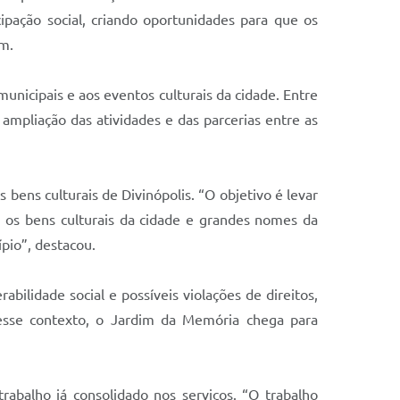
ipação social, criando oportunidades para que os
em.
unicipais e aos eventos culturais da cidade. Entre
mpliação das atividades e das parcerias entre as
 bens culturais de Divinópolis. “O objetivo é levar
s, os bens culturais da cidade e grandes nomes da
pio”, destacou.
bilidade social e possíveis violações de direitos,
 Nesse contexto, o Jardim da Memória chega para
rabalho já consolidado nos serviços. “O trabalho