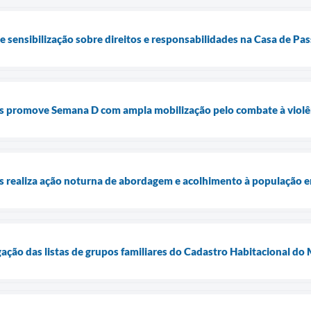
de sensibilização sobre direitos e responsabilidades na Casa de P
is promove Semana D com ampla mobilização pelo combate à violê
is realiza ação noturna de abordagem e acolhimento à população e
lgação das listas de grupos familiares do Cadastro Habitacional d