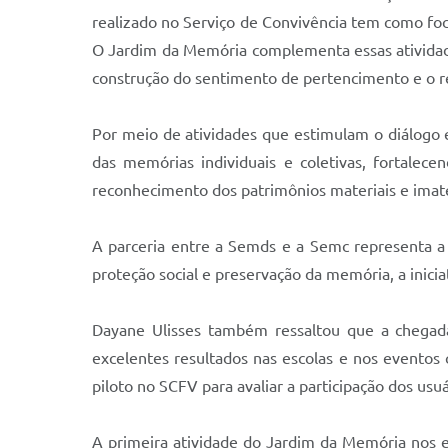
realizado no Serviço de Convivência tem como foco
O Jardim da Memória complementa essas atividades 
construção do sentimento de pertencimento e o re
Por meio de atividades que estimulam o diálogo en
das memórias individuais e coletivas, fortalec
reconhecimento dos patrimônios materiais e imater
A parceria entre a Semds e a Semc representa a in
proteção social e preservação da memória, a inicia
Dayane Ulisses também ressaltou que a chegada
excelentes resultados nas escolas e nos eventos 
piloto no SCFV para avaliar a participação dos usu
A primeira atividade do Jardim da Memória nos e