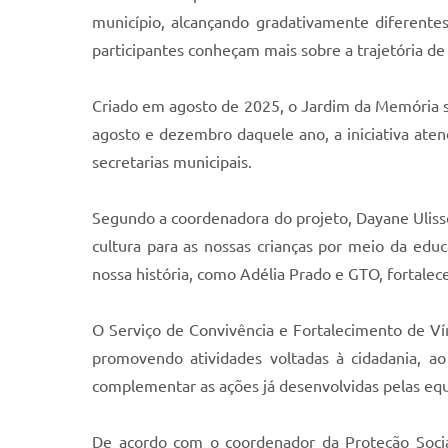
município, alcançando gradativamente diferentes
participantes conheçam mais sobre a trajetória de
Criado em agosto de 2025, o Jardim da Memória sur
agosto e dezembro daquele ano, a iniciativa ate
secretarias municipais.
Segundo a coordenadora do projeto, Dayane Ulisses,
cultura para as nossas crianças por meio da educ
nossa história, como Adélia Prado e GTO, fortale
O Serviço de Convivência e Fortalecimento de Vínc
promovendo atividades voltadas à cidadania, ao
complementar as ações já desenvolvidas pelas equi
De acordo com o coordenador da Proteção Social 