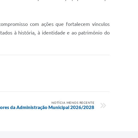
 compromisso com ações que fortalecem vínculos
ados à história, à identidade e ao patrimônio do
NOTÍCIA MENOS RECENTE
tores da Administração Municipal 2026/2028