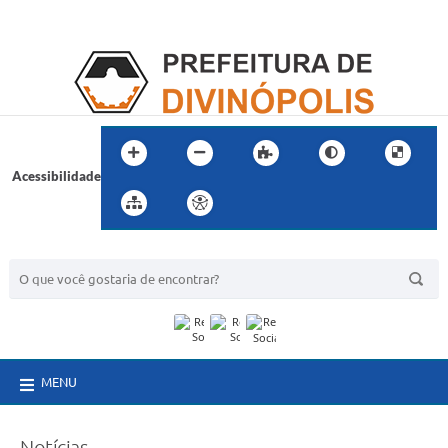
Acessibilidade
BUSCA DO SITE:
MENU
Notícias