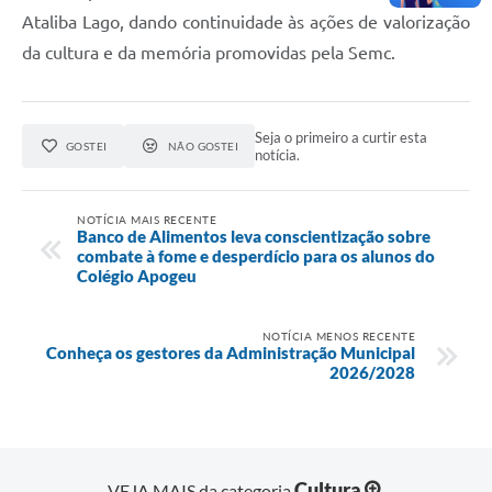
Ataliba Lago, dando continuidade às ações de valorização
da cultura e da memória promovidas pela Semc.
Seja o primeiro a curtir esta
GOSTEI
NÃO GOSTEI
notícia.
NOTÍCIA MAIS RECENTE
Banco de Alimentos leva conscientização sobre
combate à fome e desperdício para os alunos do
Colégio Apogeu
NOTÍCIA MENOS RECENTE
Conheça os gestores da Administração Municipal
2026/2028
Cultura
VEJA MAIS da categoria