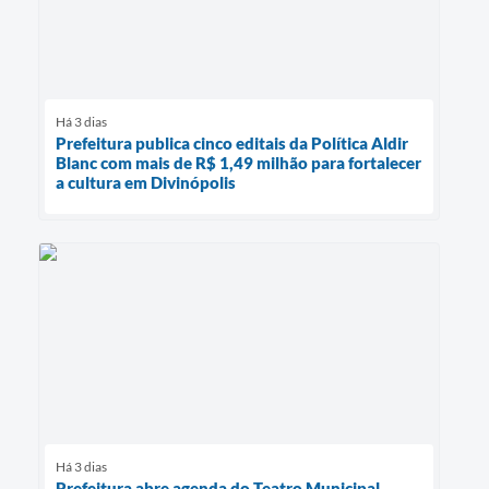
Há 3 dias
Prefeitura publica cinco editais da Política Aldir
Blanc com mais de R$ 1,49 milhão para fortalecer
a cultura em Divinópolis
Há 3 dias
Prefeitura abre agenda do Teatro Municipal