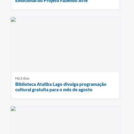
Emocional do Projeto Fazendo Arte
Há 2 dias
Biblioteca Ataliba Lago divulga programação
cultural gratuita para o mês de agosto