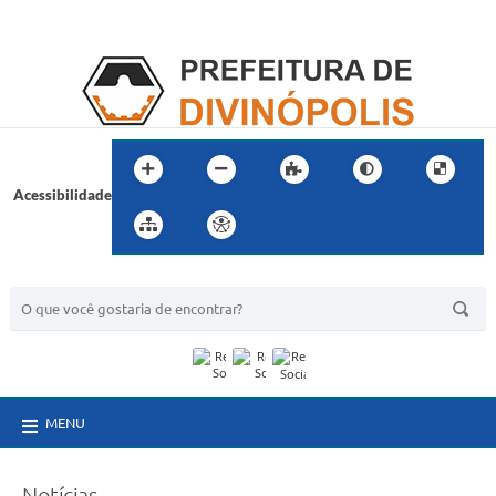
Acessibilidade
BUSCA DO SITE:
MENU
Notícias