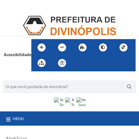
Acessibilidade
BUSCA DO SITE:
MENU
Notícias