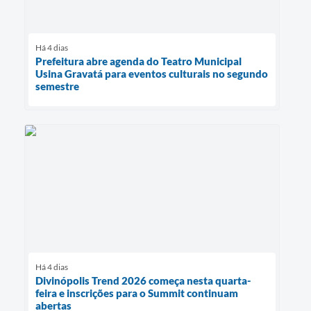
Há 4 dias
Prefeitura abre agenda do Teatro Municipal
Usina Gravatá para eventos culturais no segundo
semestre
Há 4 dias
Divinópolis Trend 2026 começa nesta quarta-
feira e inscrições para o Summit continuam
abertas