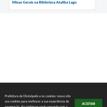
Minas Gerais na Biblioteca Ataliba Lago
Prefeitura de Divinópolis e os cookies: nosso site
usa cookies para melhorar a sua experiência de
ACEITAR
navegação. Ao continuar você concorda com a