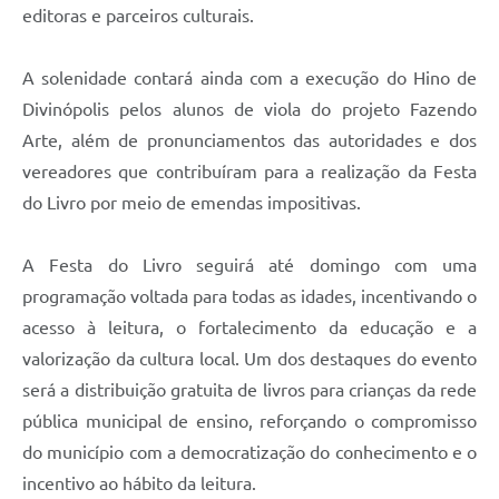
editoras e parceiros culturais.
A solenidade contará ainda com a execução do Hino de
Divinópolis pelos alunos de viola do projeto Fazendo
Arte, além de pronunciamentos das autoridades e dos
vereadores que contribuíram para a realização da Festa
do Livro por meio de emendas impositivas.
A Festa do Livro seguirá até domingo com uma
programação voltada para todas as idades, incentivando o
acesso à leitura, o fortalecimento da educação e a
valorização da cultura local. Um dos destaques do evento
será a distribuição gratuita de livros para crianças da rede
pública municipal de ensino, reforçando o compromisso
do município com a democratização do conhecimento e o
incentivo ao hábito da leitura.