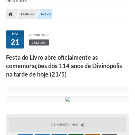
Notícias
Notícia
MAI
21 MAI 2026
21
CULTURA
Festa do Livro abre oficialmente as
comemorações dos 114 anos de Divinópolis
na tarde de hoje (21/5)
COMPARTILHAR