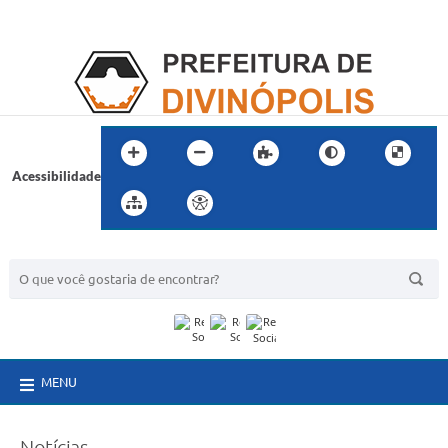
Acessibilidade
BUSCA DO SITE:
MENU
Notícias