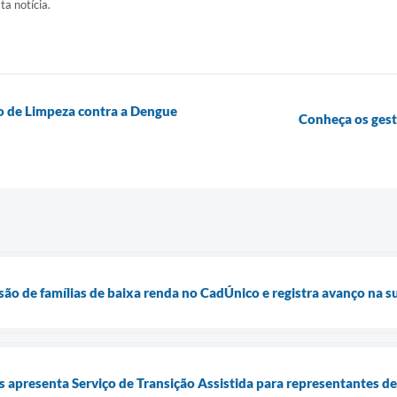
ta notícia.
o de Limpeza contra a Dengue
Conheça os ges
usão de famílias de baixa renda no CadÚnico e registra avanço na 
is apresenta Serviço de Transição Assistida para representantes d