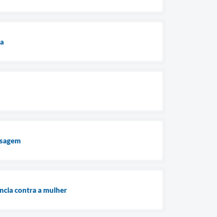
ua
assagem
ncia contra a mulher