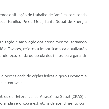
enda e situação de trabalho de famílias com renda
a Família, Pé-de-Meia, Tarifa Social de Energia
ernização e ampliação dos atendimentos, tornando
léia Tavares, reforça a importância da atualização
ndereço, renda ou escola dos filhos, para garantir
u a necessidade de cópias físicas e gerou economia
 sustentáveis.
tros de Referência de Assistência Social (CRAS) e
pio ainda reforçou a estrutura de atendimento com