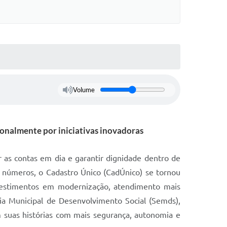
Volume
cionalmente por iniciativas inovadoras
 as contas em dia e garantir dignidade dentro de
 números, o Cadastro Único (CadÚnico) se tornou
vestimentos em modernização, atendimento mais
ia Municipal de Desenvolvimento Social (Semds),
 suas histórias com mais segurança, autonomia e