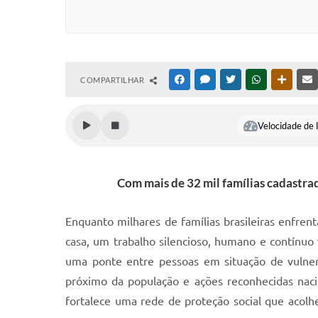
COMPARTILHAR
FACEBOOK
MESSENGER
TWITTER
WHATSAPP
OUTRAS
Velocidade de l
Com mais de 32 mil famílias cadastrad
Enquanto milhares de famílias brasileiras enfre
casa, um trabalho silencioso, humano e contínu
uma ponte entre pessoas em situação de vulne
próximo da população e ações reconhecidas naci
fortalece uma rede de proteção social que acol