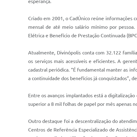
esperança.
Criado em 2001, o CadÚnico reúne informações com
mensal de até meio salário mínimo por pessoa. 
Elétrica e Benefício de Prestação Continuada (BPC)
Atualmente, Divinópolis conta com 32.122 famíli
os serviços mais acessíveis e eficientes. A geren
cadastral periódica. “É fundamental manter as inf
a continuidade dos benefícios já conquistados”, d
Entre os avanços implantados está a digitalização
superior a 8 mil folhas de papel por mês apenas no
Outro destaque foi a descentralização do atendim
Centros de Referência Especializado de Assistênc