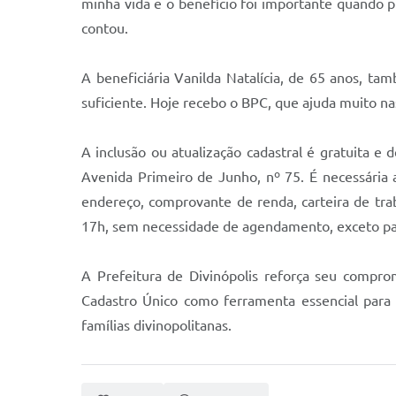
minha vida e o benefício foi importante quando 
contou.
A beneficiária Vanilda Natalícia, de 65 anos, t
suficiente. Hoje recebo o BPC, que ajuda muito na
A inclusão ou atualização cadastral é gratuita e
Avenida Primeiro de Junho, nº 75. É necessária
endereço, comprovante de renda, carteira de tra
17h, sem necessidade de agendamento, exceto para
A Prefeitura de Divinópolis reforça seu compro
Cadastro Único como ferramenta essencial para c
famílias divinopolitanas.