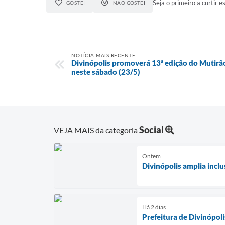
Seja o primeiro a curtir es
GOSTEI
NÃO GOSTEI
NOTÍCIA MAIS RECENTE
Divinópolis promoverá 13ª edição do Mutirã
neste sábado (23/5)
Social
VEJA MAIS da categoria
Ontem
Divinópolis amplia incl
Há 2 dias
Prefeitura de Divinópol