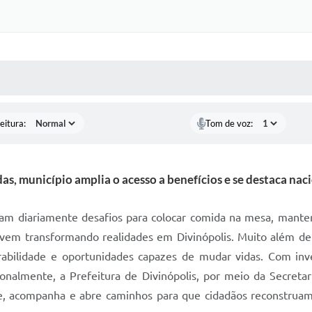
 MÍDIAS
RECEBA NOTÍCIAS
eitura:
Tom de voz:
as, município amplia o acesso a benefícios e se destaca na
ntam diariamente desafios para colocar comida na mesa, manter
o vem transformando realidades em Divinópolis. Muito além de
rabilidade e oportunidades capazes de mudar vidas. Com in
onalmente, a Prefeitura de Divinópolis, por meio da Secretar
he, acompanha e abre caminhos para que cidadãos reconstruam