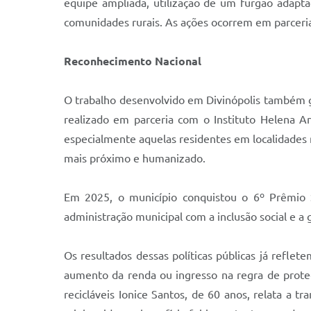
equipe ampliada, utilização de um furgão adaptad
comunidades rurais. As ações ocorrem em parceria
Reconhecimento Nacional
O trabalho desenvolvido em Divinópolis também g
realizado em parceria com o Instituto Helena Ant
especialmente aquelas residentes em localidades m
mais próximo e humanizado.
Em 2025, o município conquistou o 6º Prêmio
administração municipal com a inclusão social e a 
Os resultados dessas políticas públicas já refl
aumento da renda ou ingresso na regra de prote
recicláveis Ionice Santos, de 60 anos, relata a 