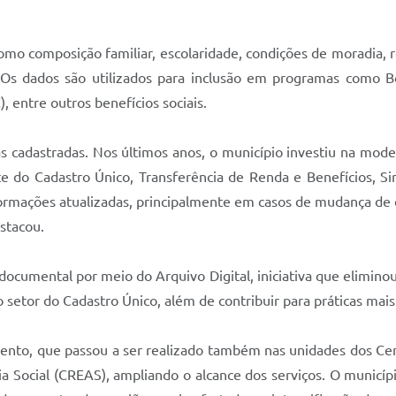
o composição familiar, escolaridade, condições de moradia, r
Os dados são utilizados para inclusão em programas como Bols
, entre outros benefícios sociais.
as cadastradas. Nos últimos anos, o município investiu na mod
te do Cadastro Único, Transferência de Renda e Benefícios, Sir
ormações atualizadas, principalmente em casos de mudança de e
estacou.
 documental por meio do Arquivo Digital, iniciativa que elimino
 setor do Cadastro Único, além de contribuir para práticas mais
ento, que passou a ser realizado também nas unidades dos Cen
ia Social (CREAS), ampliando o alcance dos serviços. O municí