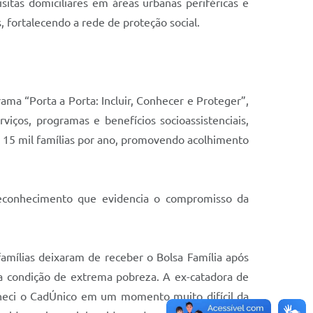
sitas domiciliares em áreas urbanas periféricas e
 fortalecendo a rede de proteção social.
a “Porta a Porta: Incluir, Conhecer e Proteger”,
viços, programas e benefícios socioassistenciais,
de 15 mil famílias por ano, promovendo acolhimento
econhecimento que evidencia o compromisso da
amílias deixaram de receber o Bolsa Família após
a condição de extrema pobreza. A ex-catadora de
conheci o CadÚnico em um momento muito difícil da