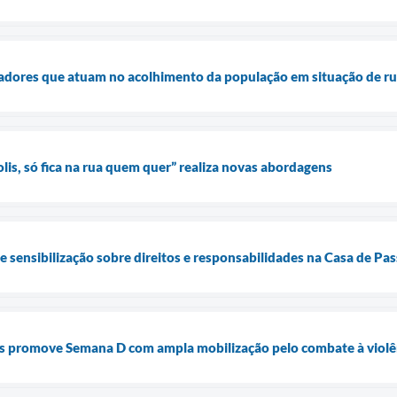
dadores que atuam no acolhimento da população em situação de r
s, só fica na rua quem quer” realiza novas abordagens
de sensibilização sobre direitos e responsabilidades na Casa de P
is promove Semana D com ampla mobilização pelo combate à violê