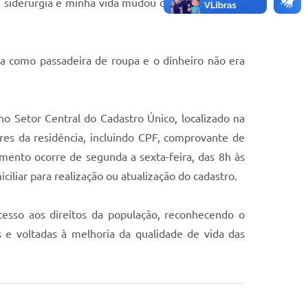
de siderurgia e minha vida mudou completamente”,
va como passadeira de roupa e o dinheiro não era
no Setor Central do Cadastro Único, localizado na
es da residência, incluindo CPF, comprovante de
mento ocorre de segunda a sexta-feira, das 8h às
liar para realização ou atualização do cadastro.
cesso aos direitos da população, reconhecendo o
s e voltadas à melhoria da qualidade de vida das