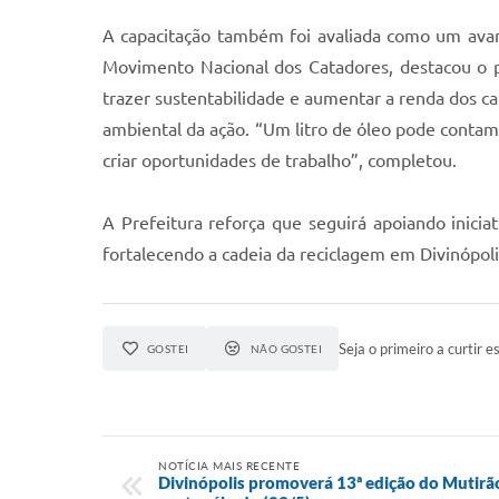
A capacitação também foi avaliada como um avanç
Movimento Nacional dos Catadores, destacou o po
trazer sustentabilidade e aumentar a renda dos c
ambiental da ação. “Um litro de óleo pode contam
criar oportunidades de trabalho”, completou.
A Prefeitura reforça que seguirá apoiando inici
fortalecendo a cadeia da reciclagem em Divinópoli
Seja o primeiro a curtir es
GOSTEI
NÃO GOSTEI
NOTÍCIA MAIS RECENTE
Divinópolis promoverá 13ª edição do Mutirã