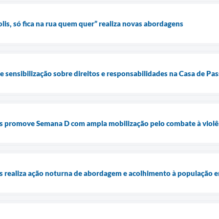
s, só fica na rua quem quer” realiza novas abordagens
de sensibilização sobre direitos e responsabilidades na Casa de P
is promove Semana D com ampla mobilização pelo combate à violê
is realiza ação noturna de abordagem e acolhimento à população e