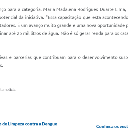
o para a categoria. Maria Madalena Rodrigues Duarte Lima, d
tencial da iniciativa. “Essa capacitação que está acontecend
atadores. É um avanço muito grande e uma nova oportunidade p
inar até 25 mil litros de água. Não é só gerar renda para os 
ativas e parcerias que contribuam para o desenvolvimento sus
s.
ta notícia.
o de Limpeza contra a Dengue
Conheça os ges