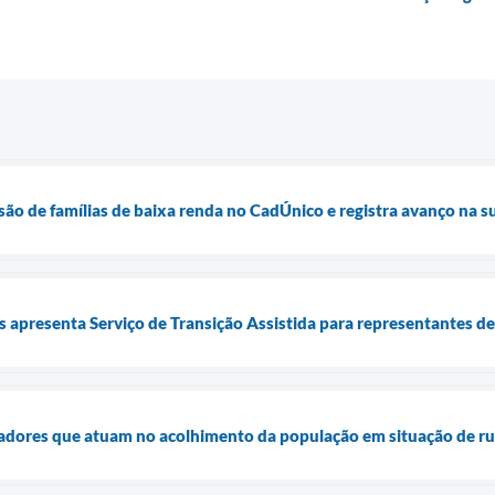
usão de famílias de baixa renda no CadÚnico e registra avanço na 
is apresenta Serviço de Transição Assistida para representantes d
dadores que atuam no acolhimento da população em situação de r