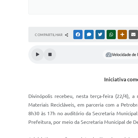
COMPARTILHAR
FACEBOOK
MESSENGER
TWITTER
WHATSAPP
OUTRAS
Velocidade de l
Iniciativa co
Divinópolis recebeu, nesta terça-feira (22/4),
Materiais Recicláveis, em parceria com a Petrob
8h30 às 17h no auditório da Secretaria Municipal
Prefeitura, por meio da Secretaria Municipal de 