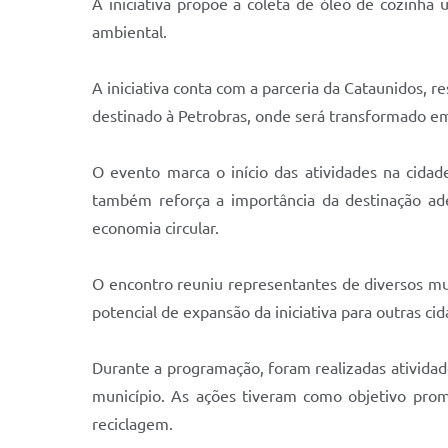
A iniciativa propõe a coleta de óleo de cozinha 
ambiental.
A iniciativa conta com a parceria da Cataunidos, 
destinado à Petrobras, onde será transformado em
O evento marca o início das atividades na cidad
também reforça a importância da destinação ad
economia circular.
O encontro reuniu representantes de diversos muni
potencial de expansão da iniciativa para outras cid
Durante a programação, foram realizadas atividade
município. As ações tiveram como objetivo promo
reciclagem.