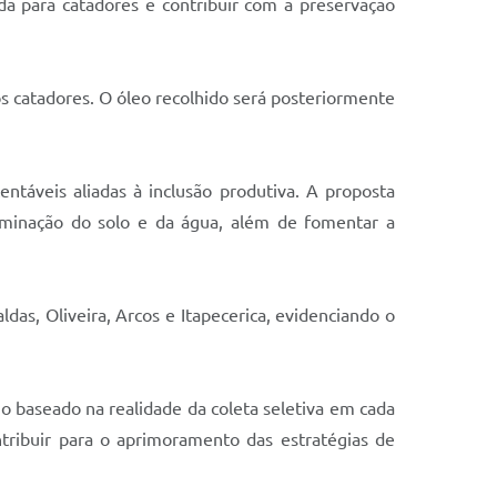
nda para catadores e contribuir com a preservação
os catadores. O óleo recolhido será posteriormente
ntáveis aliadas à inclusão produtiva. A proposta
aminação do solo e da água, além de fomentar a
das, Oliveira, Arcos e Itapecerica, evidenciando o
io baseado na realidade da coleta seletiva em cada
ntribuir para o aprimoramento das estratégias de