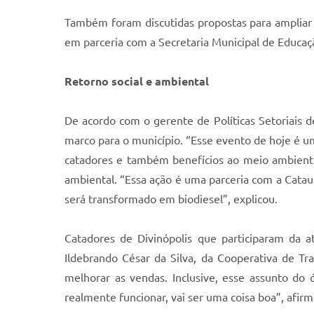
Também foram discutidas propostas para ampliar o
em parceria com a Secretaria Municipal de Educaç
Retorno social e ambiental
De acordo com o gerente de Políticas Setoriais 
marco para o município. “Esse evento de hoje é um
catadores e também benefícios ao meio ambiente
ambiental. “Essa ação é uma parceria com a Catau
será transformado em biodiesel”, explicou.
Catadores de Divinópolis que participaram da at
Ildebrando César da Silva, da Cooperativa de Tr
melhorar as vendas. Inclusive, esse assunto do
realmente funcionar, vai ser uma coisa boa”, afirm