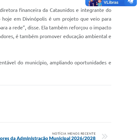
iretora financeira da Cataunidos e integrante do
o hoje em Divinópolis é um projeto que veio para
ara a rede”, disse. Ela também reforçou o impacto
catadores, é também promover educação ambiental e
tentável do município, ampliando oportunidades e
NOTÍCIA MENOS RECENTE
tores da Administração Municipal 2026/2028