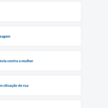
assagem
ncia contra a mulher
m situação de rua