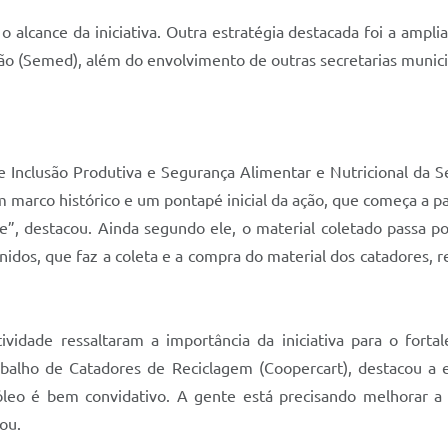
 alcance da iniciativa. Outra estratégia destacada foi a ampli
ão (Semed), além do envolvimento de outras secretarias munici
de Inclusão Produtiva e Segurança Alimentar e Nutricional da 
 marco histórico e um pontapé inicial da ação, que começa a par
”, destacou. Ainda segundo ele, o material coletado passa p
nidos, que faz a coleta e a compra do material dos catadores,
ividade ressaltaram a importância da iniciativa para o fort
abalho de Catadores de Reciclagem (Coopercart), destacou a e
 óleo é bem convidativo. A gente está precisando melhorar a
ou.