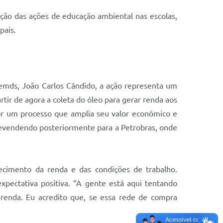
ação das ações de educação ambiental nas escolas,
pais.
Semds, João Carlos Cândido, a ação representa um
tir de agora a coleta do óleo para gerar renda aos
or um processo que amplia seu valor econômico e
 revendendo posteriormente para a Petrobras, onde
alecimento da renda e das condições de trabalho.
xpectativa positiva. “A gente está aqui tentando
 renda. Eu acredito que, se essa rede de compra