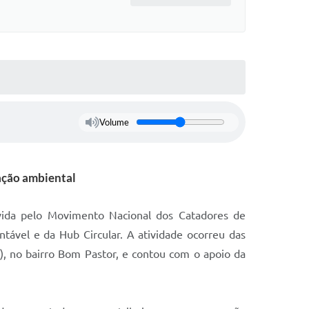
Volume
ação ambiental
movida pelo Movimento Nacional dos Catadores de
tável e da Hub Circular. A atividade ocorreu das
s), no bairro Bom Pastor, e contou com o apoio da