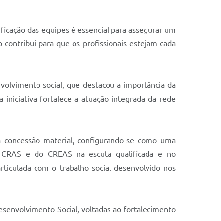
ificação das equipes é essencial para assegurar um
 contribui para que os profissionais estejam cada
envolvimento social, que destacou a importância da
iniciativa fortalece a atuação integrada da rede
da concessão material, configurando-se como uma
do CRAS e do CREAS na escuta qualificada e no
rticulada com o trabalho social desenvolvido nos
esenvolvimento Social, voltadas ao fortalecimento