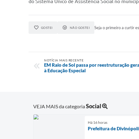
do Sistema Único de Assistência Social no municípi
Seja o primeiro a curtir es
GOSTEI
NÃO GOSTEI
NOTÍCIA MAIS RECENTE
EM Raio de Sol passa por reestruturação ger
à Educação Especial
Social
VEJA MAIS da categoria
Há 16 horas
Prefeitura de Divinópol