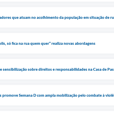
dadores que atuam no acolhimento da população em situação de r
s, só fica na rua quem quer” realiza novas abordagens
de sensibilização sobre direitos e responsabilidades na Casa de P
is promove Semana D com ampla mobilização pelo combate à violê