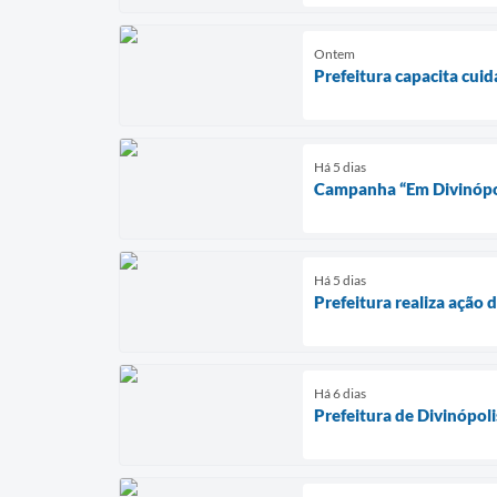
Ontem
Prefeitura capacita cui
Há 5 dias
Campanha “Em Divinópoli
Há 5 dias
Prefeitura realiza ação 
Há 6 dias
Prefeitura de Divinópol