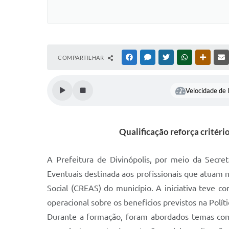
COMPARTILHAR
FACEBOOK
MESSENGER
TWITTER
WHATSAPP
OUTRAS
Velocidade de l
Qualificação reforça critéri
A Prefeitura de Divinópolis, por meio da Secret
Eventuais destinada aos profissionais que atuam n
Social (CREAS) do município. A iniciativa teve 
operacional sobre os benefícios previstos na Políti
Durante a formação, foram abordados temas como 