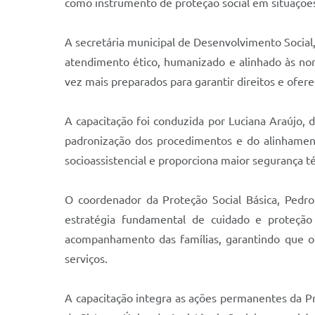
como instrumento de proteção social em situações 
A secretária municipal de Desenvolvimento Social,
atendimento ético, humanizado e alinhado às norm
vez mais preparados para garantir direitos e ofer
A capacitação foi conduzida por Luciana Araújo, d
padronização dos procedimentos e do alinhamento
socioassistencial e proporciona maior segurança té
O coordenador da Proteção Social Básica, Pedro
estratégia fundamental de cuidado e proteção
acompanhamento das famílias, garantindo que o a
serviços.
A capacitação integra as ações permanentes da Pr