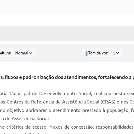
 MÍDIAS
RECEBA NOTÍCIAS
eitura:
Tom de voz:
os, fluxos e padronização dos atendimentos, fortalecendo a
aria Municipal de Desenvolvimento Social, realizou nesta sex
os Centros de Referência de Assistência Social (CRAS) e nos C
como objetivo aprimorar o atendimento prestado à população, 
ca de Assistência Social.
critérios de acesso, fluxos de concessão, responsabilidades i