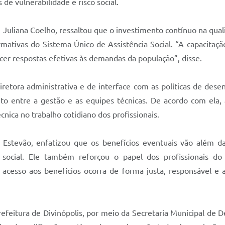
de vulnerabilidade e risco social.
 Juliana Coelho, ressaltou que o investimento contínuo na qual
ativas do Sistema Único de Assistência Social. “A capacitação
ecer respostas efetivas às demandas da população”, disse.
iretora administrativa e de interface com as políticas de des
 entre a gestão e as equipes técnicas. De acordo com ela, a 
cnica no trabalho cotidiano dos profissionais.
 Estevão, enfatizou que os benefícios eventuais vão além 
 social. Ele também reforçou o papel dos profissionais 
cesso aos benefícios ocorra de forma justa, responsável e a
efeitura de Divinópolis, por meio da Secretaria Municipal de D