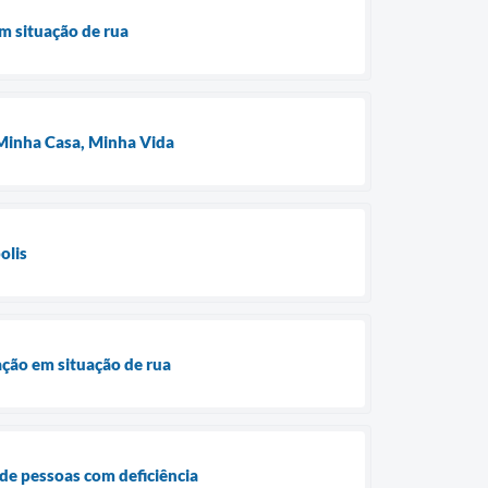
m situação de rua
o Minha Casa, Minha Vida
olis
ação em situação de rua
o de pessoas com deficiência