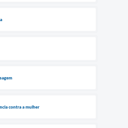
ua
assagem
ncia contra a mulher