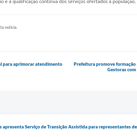
o e à qualificação contínua dos serviços ofertados à população.
ta notícia.
al para aprimorar atendimento
Prefeitura promove formação 
Gestoras com f
is apresenta Serviço de Transição Assistida para representantes d