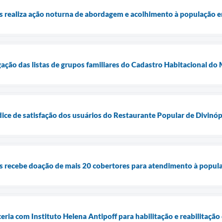
is realiza ação noturna de abordagem e acolhimento à população e
lgação das listas de grupos familiares do Cadastro Habitacional d
dice de satisfação dos usuários do Restaurante Popular de Divinóp
is recebe doação de mais 20 cobertores para atendimento à popul
ceria com Instituto Helena Antipoff para habilitação e reabilitaçã