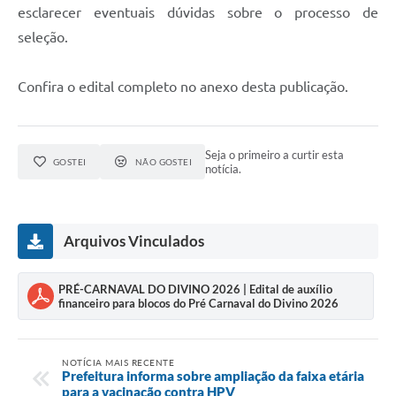
esclarecer eventuais dúvidas sobre o processo de
seleção.
Confira o edital completo no anexo desta publicação.
Seja o primeiro a curtir esta
GOSTEI
NÃO GOSTEI
notícia.
Arquivos Vinculados
PRÉ-CARNAVAL DO DIVINO 2026 | Edital de auxílio
financeiro para blocos do Pré Carnaval do Divino 2026
NOTÍCIA MAIS RECENTE
Prefeitura informa sobre ampliação da faixa etária
para a vacinação contra HPV