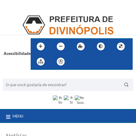
Acessibilidade
BUSCA DO SITE:
MENU
Notícias