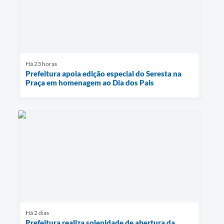
Há 23 horas
Prefeitura apoia edição especial do Seresta na
Praça em homenagem ao Dia dos Pais
Há 2 dias
Prefeitura realiza solenidade de abertura da