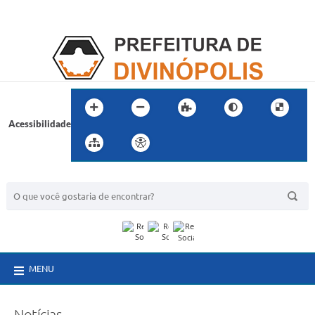
Acessibilidade
BUSCA DO SITE:
MENU
Notícias