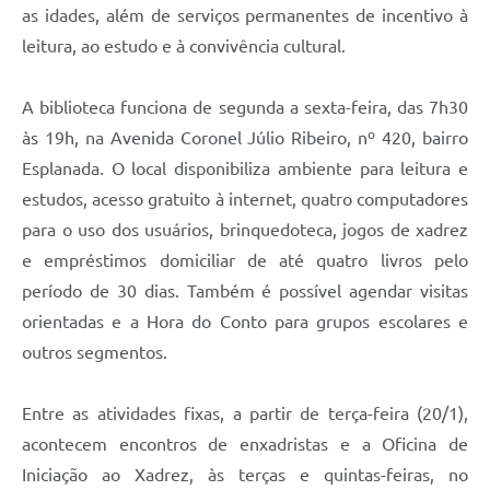
as idades, além de serviços permanentes de incentivo à
leitura, ao estudo e à convivência cultural.
A biblioteca funciona de segunda a sexta-feira, das 7h30
às 19h, na Avenida Coronel Júlio Ribeiro, nº 420, bairro
Esplanada. O local disponibiliza ambiente para leitura e
estudos, acesso gratuito à internet, quatro computadores
para o uso dos usuários, brinquedoteca, jogos de xadrez
e empréstimos domiciliar de até quatro livros pelo
período de 30 dias. Também é possível agendar visitas
orientadas e a Hora do Conto para grupos escolares e
outros segmentos.
Entre as atividades fixas, a partir de terça-feira (20/1),
acontecem encontros de enxadristas e a Oficina de
Iniciação ao Xadrez, às terças e quintas-feiras, no