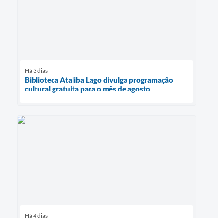
Há 3 dias
Biblioteca Ataliba Lago divulga programação
cultural gratuita para o mês de agosto
Há 4 dias