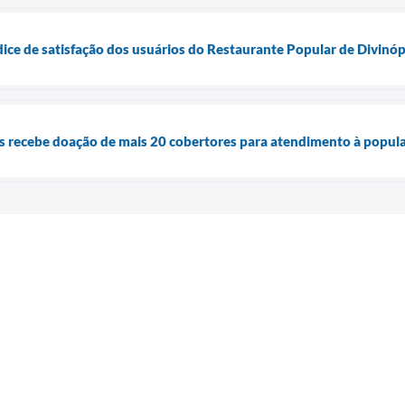
dice de satisfação dos usuários do Restaurante Popular de Divinóp
is recebe doação de mais 20 cobertores para atendimento à popul