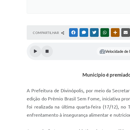
COMPARTILHAR
FACEBOOK
MESSENGER
TWITTER
WHATSAPP
OUTRAS
Velocidade de l
Município é premiado
A Prefeitura de Divinópolis, por meio da Secret
edição do Prêmio Brasil Sem Fome, iniciativa pr
foi realizada na última quarta-feira (17/12), no
enfrentamento à insegurança alimentar e nutricio