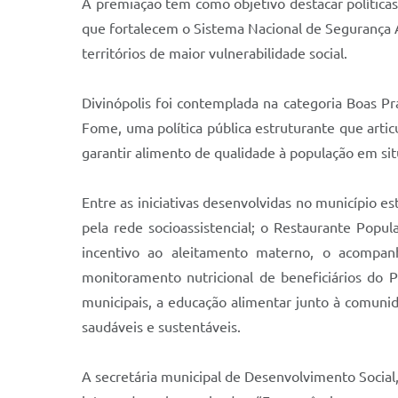
A premiação tem como objetivo destacar políticas 
que fortalecem o Sistema Nacional de Segurança 
territórios de maior vulnerabilidade social.
Divinópolis foi contemplada na categoria Boas 
Fome, uma política pública estruturante que arti
garantir alimento de qualidade à população em sit
Entre as iniciativas desenvolvidas no município 
pela rede socioassistencial; o Restaurante Popu
incentivo ao aleitamento materno, o acompa
monitoramento nutricional de beneficiários do P
municipais, a educação alimentar junto à comunida
saudáveis e sustentáveis.
A secretária municipal de Desenvolvimento Social