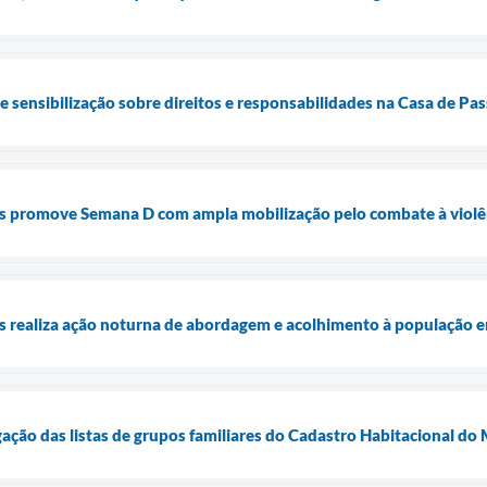
de sensibilização sobre direitos e responsabilidades na Casa de P
is promove Semana D com ampla mobilização pelo combate à violê
is realiza ação noturna de abordagem e acolhimento à população e
lgação das listas de grupos familiares do Cadastro Habitacional d