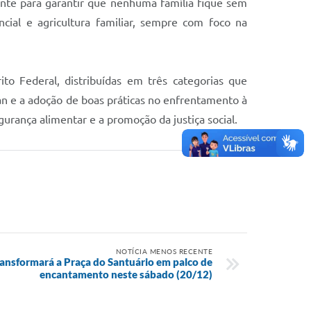
nte para garantir que nenhuma família fique sem
cial e agricultura familiar, sempre com foco na
to Federal, distribuídas em três categorias que
san e a adoção de boas práticas no enfrentamento à
urança alimentar e a promoção da justiça social.
NOTÍCIA MENOS RECENTE
ransformará a Praça do Santuário em palco de
encantamento neste sábado (20/12)