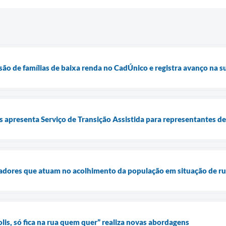
usão de famílias de baixa renda no CadÚnico e registra avanço na 
is apresenta Serviço de Transição Assistida para representantes d
dadores que atuam no acolhimento da população em situação de r
s, só fica na rua quem quer” realiza novas abordagens