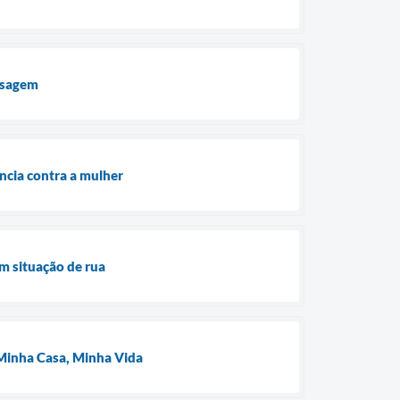
assagem
ncia contra a mulher
m situação de rua
o Minha Casa, Minha Vida