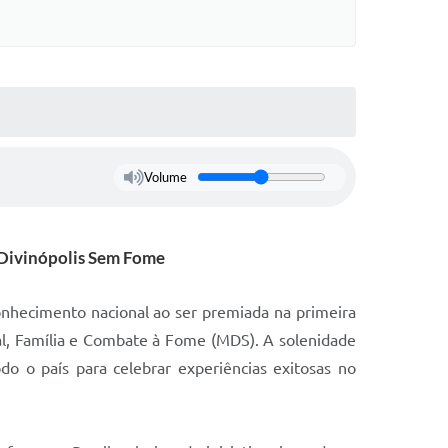
Volume
 Divinópolis Sem Fome
onhecimento nacional ao ser premiada na primeira
al, Família e Combate à Fome (MDS). A solenidade
odo o país para celebrar experiências exitosas no