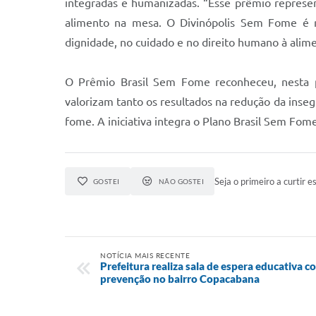
integradas e humanizadas. “Esse prêmio represe
alimento na mesa. O Divinópolis Sem Fome é res
dignidade, no cuidado e no direito humano à alim
O Prêmio Brasil Sem Fome reconheceu, nesta pri
valorizam tanto os resultados na redução da inseg
fome. A iniciativa integra o Plano Brasil Sem Fom
Seja o primeiro a curtir es
GOSTEI
NÃO GOSTEI
NOTÍCIA MAIS RECENTE
Prefeitura realiza sala de espera educativa 
prevenção no bairro Copacabana