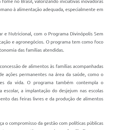
fome no Brasil, valorizando iniciativas inovadoras
 humano à alimentação adequada, especialmente em
r e Nutricional, com o Programa Divinópolis Sem
educação e agronegócios. O programa tem como foco
tonomia das famílias atendidas.
a concessão de alimentos às famílias acompanhadas
ém de ações permanentes na área da saúde, como o
ases da vida. O programa também contempla o
a escolar, a implantação do desjejum nas escolas
mento das feiras livres e da produção de alimentos
ça o compromisso da gestão com políticas públicas