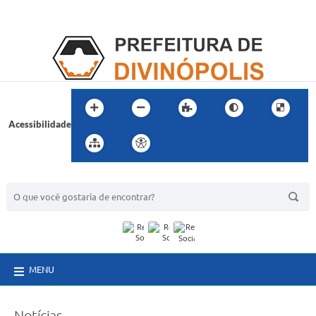
Acessibilidade
BUSCA DO SITE:
MENU
Notícias