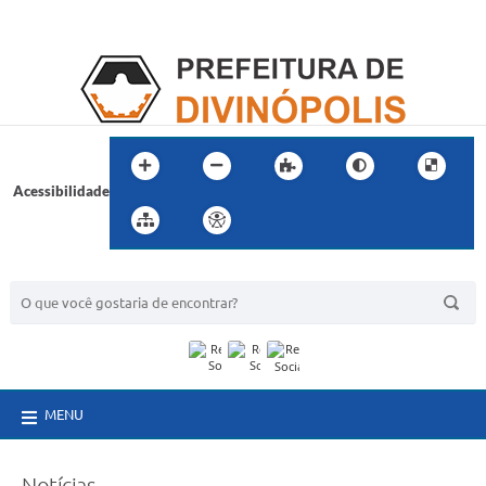
Acessibilidade
BUSCA DO SITE:
MENU
Notícias